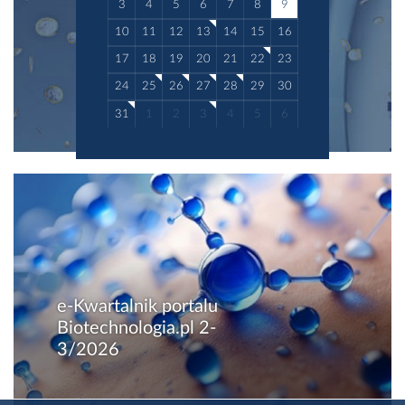
3
4
5
6
7
8
9
10
11
12
13
14
15
16
17
18
19
20
21
22
23
24
25
26
27
28
29
30
31
1
2
3
4
5
6
e-Kwartalnik portalu
Biotechnologia.pl 2-
3/2026