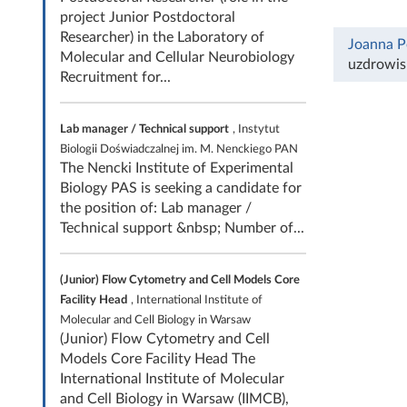
project Junior Postdoctoral
Researcher) in the Laboratory of
Joanna P
Molecular and Cellular Neurobiology
uzdrowi
Recruitment for...
Lab manager / Technical support
, Instytut
Biologii Doświadczalnej im. M. Nenckiego PAN
The Nencki Institute of Experimental
Biology PAS is seeking a candidate for
the position of: Lab manager /
Technical support &nbsp; Number of...
(Junior) Flow Cytometry and Cell Models Core
Facility Head
, International Institute of
Molecular and Cell Biology in Warsaw
(Junior) Flow Cytometry and Cell
Models Core Facility Head The
International Institute of Molecular
and Cell Biology in Warsaw (IIMCB),