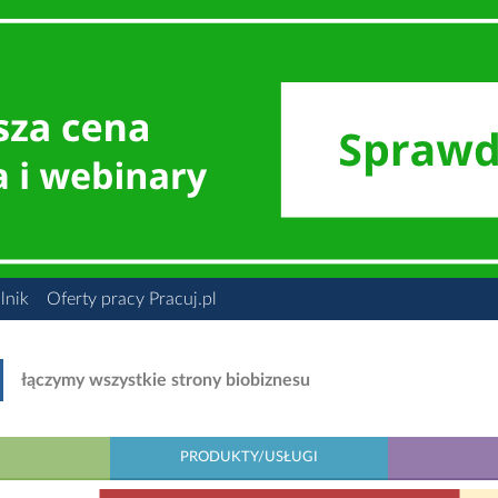
lnik
Oferty pracy Pracuj.pl
łączymy wszystkie strony biobiznesu
PRODUKTY/USŁUGI