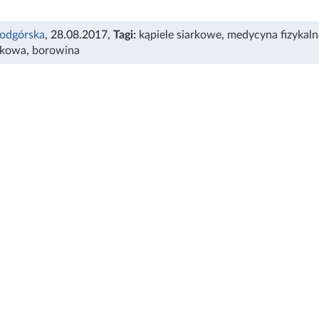
odgórska
, 28.08.2017
,
Tagi:
kąpiele siarkowe
,
medycyna fizykaln
skowa
,
borowina