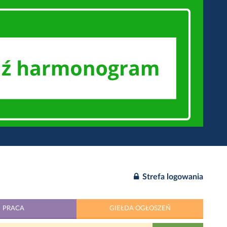
Strefa logowania
PRACA
GIEŁDA OGŁOSZEŃ