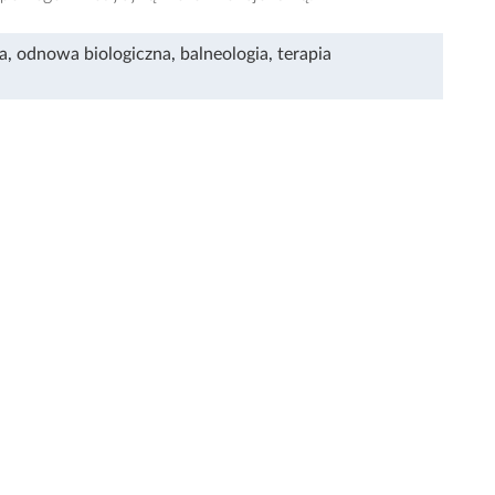
a
,
odnowa biologiczna
,
balneologia
,
terapia