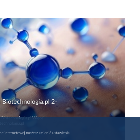
 Biotechnologia.pl 2-
 Biotechnologia.pl Więcej
technologia.pl
rce internetowej możesz zmienić ustawienia