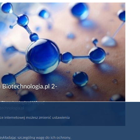
 Biotechnologia.pl 2-
 Biotechnologia.pl Więcej
technologia.pl
rce internetowej możesz zmienić ustawienia
zykładając szczególną wagę do ich ochrony,