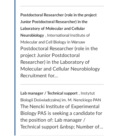
Postdoctoral Researcher (role in the project
Junior Postdoctoral Researcher) in the
Laboratory of Molecular and Cellular
Neurobiology
, International Institute of
Molecular and Cell Biology in Warsaw
Postdoctoral Researcher (role in the
project Junior Postdoctoral
Researcher) in the Laboratory of
Molecular and Cellular Neurobiology
Recruitment for...
Lab manager / Technical support
, Instytut
Biologii Doświadczalnej im. M. Nenckiego PAN
The Nencki Institute of Experimental
Biology PAS is seeking a candidate for
the position of: Lab manager /
Technical support &nbsp; Number of...