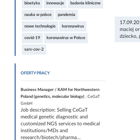
bioetyka
innowacje
badania kliniczne
nauka w polsce
pandemia
17.09.20
nowe technologie
koronawirus
maciej o
dziecko
,
covid-19
koronawirus w Polsce
sars-cov-2
OFERTY PRACY
Business Manager / KAM for Northwestern
Poland (genetics, molecular biology)
, CeGaT
GmbH
Job description: Selling CeGaT
medical genetic diagnostic and
customized NGS services to medical
institutions/MDs and
research/biotech/pharma...