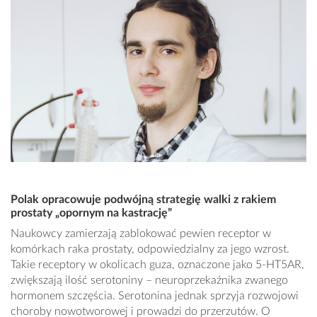
Polak opracowuje podwójną strategię walki z rakiem
prostaty „opornym na kastrację”
Naukowcy zamierzają zablokować pewien receptor w
komórkach raka prostaty, odpowiedzialny za jego wzrost.
Takie receptory w okolicach guza, oznaczone jako 5-HT5AR,
zwiększają ilość serotoniny – neuroprzekaźnika zwanego
hormonem szczęścia. Serotonina jednak sprzyja rozwojowi
choroby nowotworowej i prowadzi do przerzutów. O