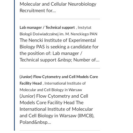
Molecular and Cellular Neurobiology
Recruitment for...
Lab manager / Technical support
, Instytut
Biologii Doświadczalnej im. M. Nenckiego PAN
The Nencki Institute of Experimental
Biology PAS is seeking a candidate for
the position of: Lab manager /
Technical support &nbsp; Number of...
(Junior) Flow Cytometry and Cell Models Core
Facility Head
, International Institute of
Molecular and Cell Biology in Warsaw
(Junior) Flow Cytometry and Cell
Models Core Facility Head The
International Institute of Molecular
and Cell Biology in Warsaw (IIMCB),
Poland&nbsp...