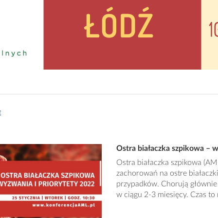
E
Ostra białaczka szpikowa – w
Ostra białaczka szpikowa (AM
zachorowań na ostre białaczk
przypadków. Chorują głównie 
w ciągu 2-3 miesięcy. Czas to 