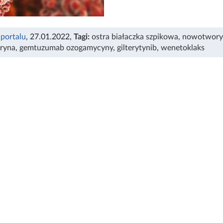
 portalu
, 27.01.2022
,
Tagi:
ostra białaczka szpikowa
,
nowotwory
ryna
,
gemtuzumab ozogamycyny
,
gilterytynib
,
wenetoklaks