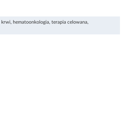
 krwi
,
hematoonkologia
,
terapia celowana
,