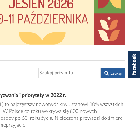
Szukaj
yzwania i priorytety w 2022 r.
L) to najczęstszy nowotwór krwi, stanowi 80% wszystkich
i. W Polsce co roku wykrywa się 800 nowych
osoby po 60. roku życia. Nieleczona prowadzi do śmierci
nieprzyjaciel.