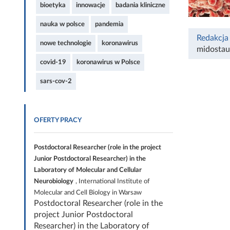
bioetyka
innowacje
badania kliniczne
nauka w polsce
pandemia
Redakcja
nowe technologie
koronawirus
midostau
covid-19
koronawirus w Polsce
sars-cov-2
OFERTY PRACY
Postdoctoral Researcher (role in the project
Junior Postdoctoral Researcher) in the
Laboratory of Molecular and Cellular
Neurobiology
, International Institute of
Molecular and Cell Biology in Warsaw
Postdoctoral Researcher (role in the
project Junior Postdoctoral
Researcher) in the Laboratory of