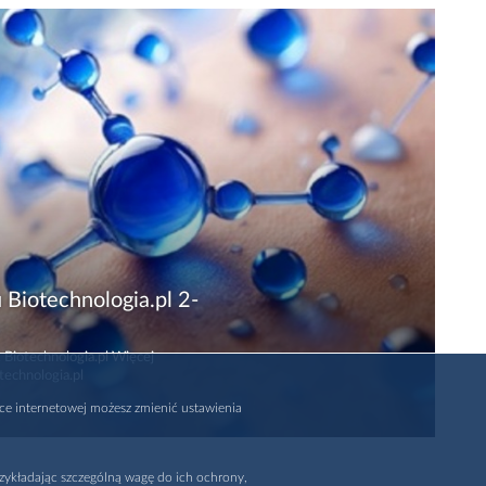
 Biotechnologia.pl 2-
 Biotechnologia.pl Więcej
technologia.pl
rce internetowej możesz zmienić ustawienia
zykładając szczególną wagę do ich ochrony,