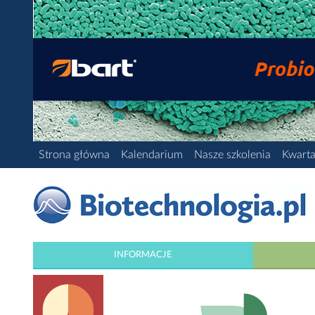
Strona główna
Kalendarium
Nasze szkolenia
Kwarta
INFORMACJE