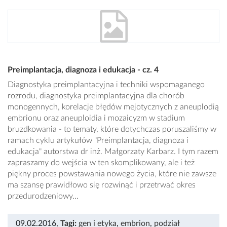
Preimplantacja, diagnoza i edukacja - cz. 4
Diagnostyka preimplantacyjna i techniki wspomaganego
rozrodu, diagnostyka preimplantacyjna dla chorób
monogennych, korelacje błędów mejotycznych z aneuplodią
embrionu oraz aneuploidia i mozaicyzm w stadium
bruzdkowania - to tematy, które dotychczas poruszaliśmy w
ramach cyklu artykułów "Preimplantacja, diagnoza i
edukacja" autorstwa dr inż. Małgorzaty Karbarz. I tym razem
zapraszamy do wejścia w ten skomplikowany, ale i też
piękny proces powstawania nowego życia, które nie zawsze
ma szansę prawidłowo się rozwinąć i przetrwać okres
przedurodzeniowy...
09.02.2016
,
Tagi:
gen i etyka
,
embrion
,
podział