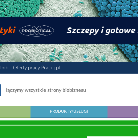
lnik
Oferty pracy Pracuj.pl
łączymy wszystkie strony biobiznesu
PRODUKTY/USŁUGI