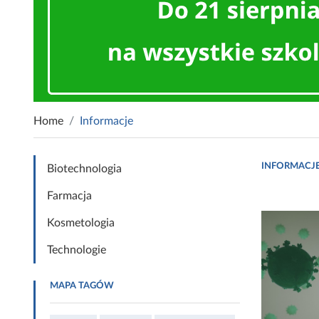
Home
Informacje
INFORMACJ
Biotechnologia
Farmacja
Kosmetologia
Technologie
MAPA TAGÓW