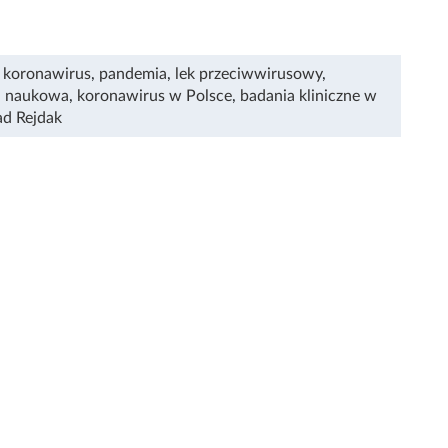
,
koronawirus
,
pandemia
,
lek przeciwwirusowy
,
a naukowa
,
koronawirus w Polsce
,
badania kliniczne w
d Rejdak