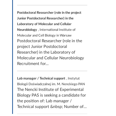
Postdoctoral Researcher (role in the project
Junior Postdoctoral Researcher) in the
Laboratory of Molecular and Cellular
Neurobiology
, International Institute of
Molecular and Cell Biology in Warsaw
Postdoctoral Researcher (role in the
project Junior Postdoctoral
Researcher) in the Laboratory of
Molecular and Cellular Neurobiology
Recruitment for...
Lab manager / Technical support
, Instytut
Biologii Doświadczalnej im. M. Nenckiego PAN
The Nencki Institute of Experimental
Biology PAS is seeking a candidate for
the position of: Lab manager /
Technical support &nbsp; Number of...