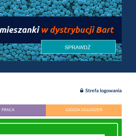
Strefa logowania
PRACA
GIEŁDA OGŁOSZEŃ