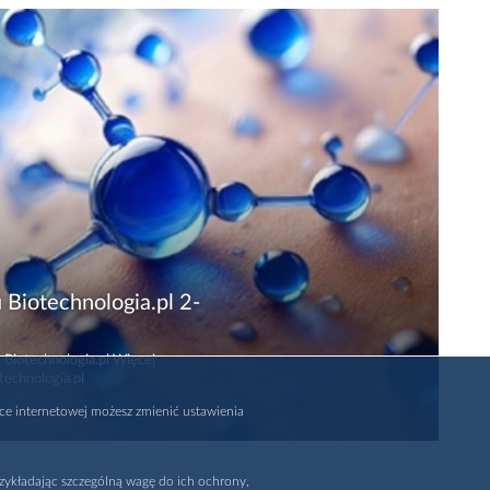
 Biotechnologia.pl 2-
 Biotechnologia.pl Więcej
technologia.pl
rce internetowej możesz zmienić ustawienia
zykładając szczególną wagę do ich ochrony,