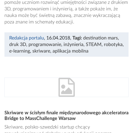
pomoże uczniom rozwinąć umiejętności związane z drukiem
3D, programowaniem i inżynierią, a także pokaże im, że
nauka może być świetną zabawą, znacznie wykraczającą
poza znane im schematy edukacji.
Redakcja portalu
, 16.04.2018
,
Tagi:
destination mars
,
druk 3D
,
programowanie
,
inżynieria
,
STEAM
,
robotyka
,
e-learning
,
skriware
,
aplikacja mobilna
Skriware w ścisłym finale międzynarodowego akceleratora
Bridge to MassChallenge Warsaw
Skriware, polsko-szwedzki startup chcący