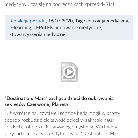
medycyny uczą się na podręcznikach sprzed 4-5 lat.
Redakcja portalu
, 16.07.2020
,
Tagi:
edukacja medyczna
,
e-learning
,
LEPoLEK
,
innowacje medyczne
,
stowarzyszenia medyczne
"Destination: Mars" zachęca dzieci do odkrywania
sekretów Czerwonej Planety
Już wkrótce nauczyciele i rodzice będą mogli w prosty
sposób rozbudzić ciekawość dzieci w zakresie nauk
ścisłych, robotyki i kreatywnego myślenia. Wirtualna
przygoda edukacyjna zatytułowana "Destination: Mars"