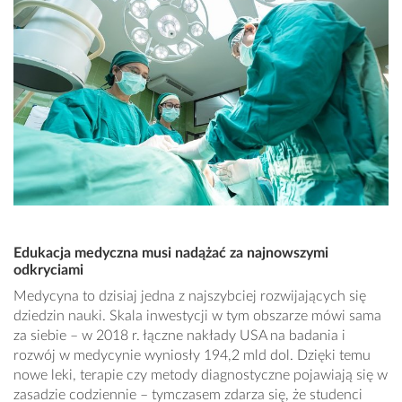
Edukacja medyczna musi nadążać za najnowszymi
odkryciami
Medycyna to dzisiaj jedna z najszybciej rozwijających się
dziedzin nauki. Skala inwestycji w tym obszarze mówi sama
za siebie – w 2018 r. łączne nakłady USA na badania i
rozwój w medycynie wyniosły 194,2 mld dol. Dzięki temu
nowe leki, terapie czy metody diagnostyczne pojawiają się w
zasadzie codziennie – tymczasem zdarza się, że studenci