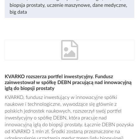
biopsja prostaty
,
uczenie maszynowe
,
dane medyczne
,
big data
KVARKO rozszerza portfel inwestycyjny. Fundusz
zainwestował w spółkę DEBN pracującą nad innowacyjną
igłą do biopsji prostaty
KVARKO, fundusz inwestujący w innowacyjne spółki
naukowe i technologiczne, wywodzące się głównie z
polskich jednostek naukowych, rozszerzył swój portfel
inwestycyjny o spółkę DEBN, która pracuje nad
innowacyjną igłą do biopsji prostaty. Łącznie DEBN pozyska
od KVARKO 1 mln zł. Środki zostaną przeznaczone na
udoskonalenie urządzenia medycznego (igły biopsyjnej),