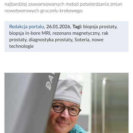
najbardziej zaawansowanych metod potwierdzania zmian
nowotworowych gruczołu krokowego.
Redakcja portalu
, 26.01.2026
,
Tagi:
biopsja prostaty
,
biopsja in-bore MRI
,
rezonans magnetyczny
,
rak
prostaty
,
diagnostyka prostaty
,
Soteria
,
nowe
technologie