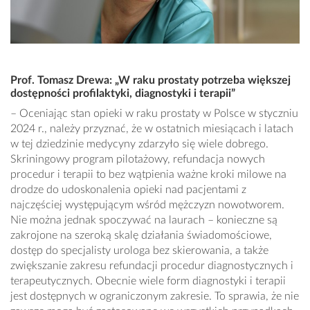
Prof. Tomasz Drewa: „W raku prostaty potrzeba większej
dostępności profilaktyki, diagnostyki i terapii”
– Oceniając stan opieki w raku prostaty w Polsce w styczniu
2024 r., należy przyznać, że w ostatnich miesiącach i latach
w tej dziedzinie medycyny zdarzyło się wiele dobrego.
Skriningowy program pilotażowy, refundacja nowych
procedur i terapii to bez wątpienia ważne kroki milowe na
drodze do udoskonalenia opieki nad pacjentami z
najczęściej występującym wśród mężczyzn nowotworem.
Nie można jednak spoczywać na laurach – konieczne są
zakrojone na szeroką skalę działania świadomościowe,
dostęp do specjalisty urologa bez skierowania, a także
zwiększanie zakresu refundacji procedur diagnostycznych i
terapeutycznych. Obecnie wiele form diagnostyki i terapii
jest dostępnych w ograniczonym zakresie. To sprawia, że nie