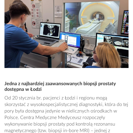
Jedna z najbardziej zaawansowanych biopsji prostaty
dostępna w Łodzi
Od 20 stycznia br. pacjenci z Łodzi i regionu mogą
skorzystać z wysokospecjalistycznej diagnostyki, która do tej
pory była dostępna jedynie w nielicznych ośrodkach w
Polsce. Centra Medyczne Medyceusz rozpoczęły
wykonywanie biopsji prostaty pod kontrolą rezonansu
magnetycznego (tzw. biopsji in-bore MRI) – jednej z