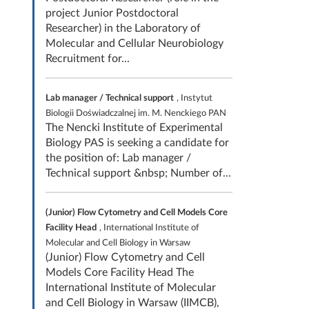
project Junior Postdoctoral
Researcher) in the Laboratory of
Molecular and Cellular Neurobiology
Recruitment for...
Lab manager / Technical support
, Instytut
Biologii Doświadczalnej im. M. Nenckiego PAN
The Nencki Institute of Experimental
Biology PAS is seeking a candidate for
the position of: Lab manager /
Technical support &nbsp; Number of...
(Junior) Flow Cytometry and Cell Models Core
Facility Head
, International Institute of
Molecular and Cell Biology in Warsaw
(Junior) Flow Cytometry and Cell
Models Core Facility Head The
International Institute of Molecular
and Cell Biology in Warsaw (IIMCB),