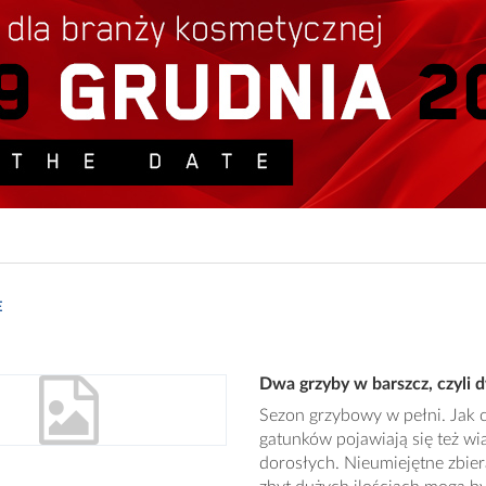
E
Dwa grzyby w barszcz, czyli 
Sezon grzybowy w pełni. Jak 
gatunków pojawiają się też wi
dorosłych. Nieumiejętne zbier