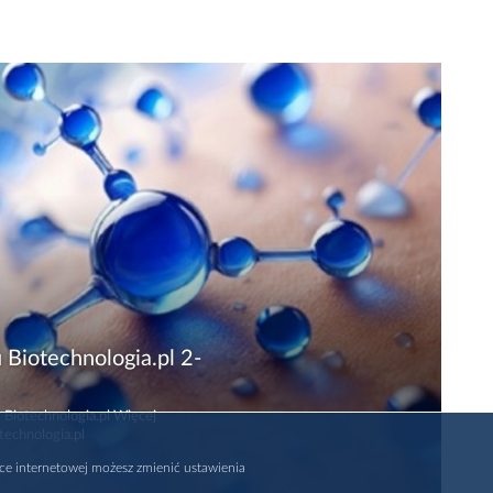
 Biotechnologia.pl 2-
 Biotechnologia.pl Więcej
technologia.pl
rce internetowej możesz zmienić ustawienia