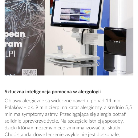
Sztuczna inteligencja pomocna w alergologii
Objawy alergiczne są widoczne nawet u ponad 14 mln
Polaków – ok. 9 mln cierpi na katar alergiczny, a średnio 5,5
mln ma symptomy astmy. Przeciągająca się alergia potrafi
solidnie uprzykrzyć życie. Na szczęście istnieją sposoby,
dzięki którym możemy nieco zminimalizować jej skutki.
Choć standardowe leczenie zwykle nie jest doskonałe,