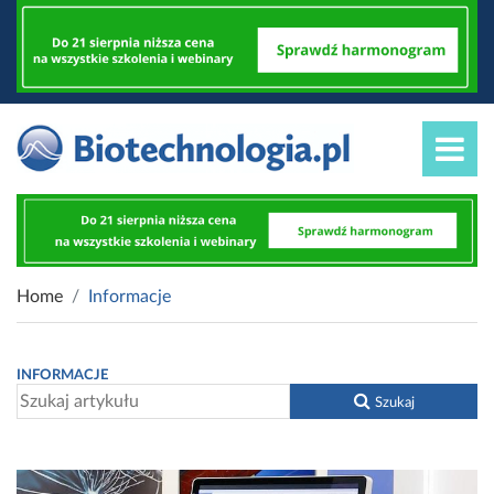
Home
Informacje
INFORMACJE
Szukaj