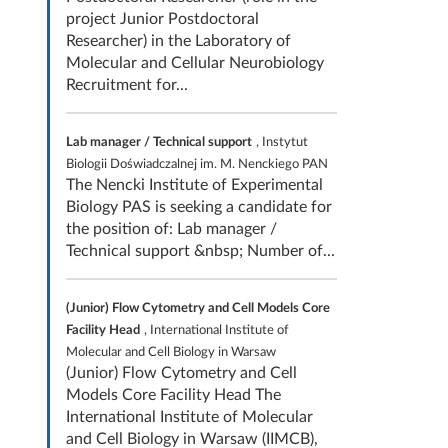
project Junior Postdoctoral
Researcher) in the Laboratory of
Molecular and Cellular Neurobiology
Recruitment for...
Lab manager / Technical support
, Instytut
Biologii Doświadczalnej im. M. Nenckiego PAN
The Nencki Institute of Experimental
Biology PAS is seeking a candidate for
the position of: Lab manager /
Technical support &nbsp; Number of...
(Junior) Flow Cytometry and Cell Models Core
Facility Head
, International Institute of
Molecular and Cell Biology in Warsaw
(Junior) Flow Cytometry and Cell
Models Core Facility Head The
International Institute of Molecular
and Cell Biology in Warsaw (IIMCB),