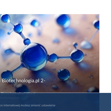
 Biotechnologia.pl 2-
 Biotechnologia.pl Więcej
technologia.pl
rce internetowej możesz zmienić ustawienia