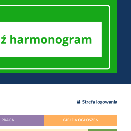
Strefa logowania
PRACA
GIEŁDA OGŁOSZEŃ