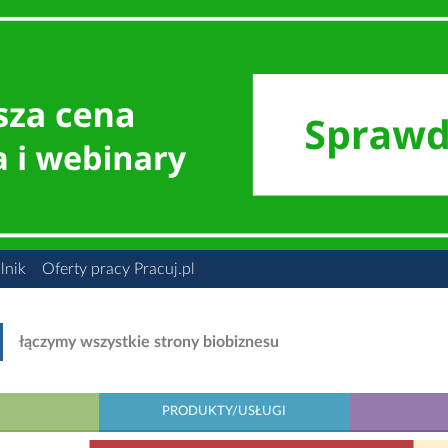
lnik
Oferty pracy Pracuj.pl
łączymy wszystkie strony biobiznesu
PRODUKTY/USŁUGI