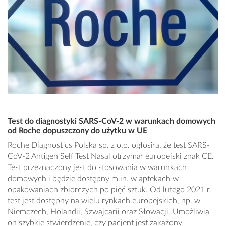
Test do diagnostyki SARS-CoV-2 w warunkach domowych
od Roche dopuszczony do użytku w UE
Roche Diagnostics Polska sp. z o.o. ogłosiła, że test SARS-
CoV-2 Antigen Self Test Nasal otrzymał europejski znak CE.
Test przeznaczony jest do stosowania w warunkach
domowych i będzie dostępny m.in. w aptekach w
opakowaniach zbiorczych po pięć sztuk. Od lutego 2021 r.
test jest dostępny na wielu rynkach europejskich, np. w
Niemczech, Holandii, Szwajcarii oraz Słowacji. Umożliwia
on szybkie stwierdzenie, czy pacjent jest zakażony