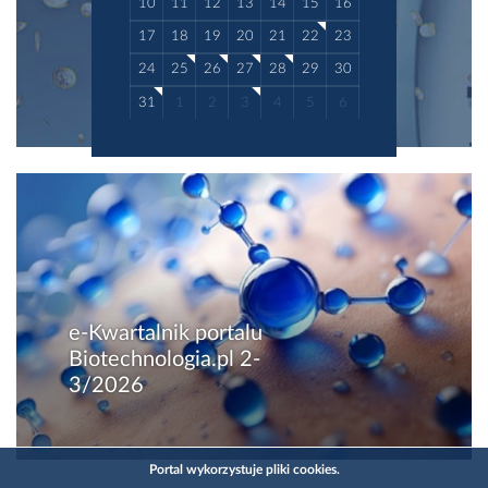
10
11
12
13
14
15
16
17
18
19
20
21
22
23
24
25
26
27
28
29
30
31
1
2
3
4
5
6
e-Kwartalnik portalu
Biotechnologia.pl 2-
3/2026
Portal wykorzystuje pliki cookies.