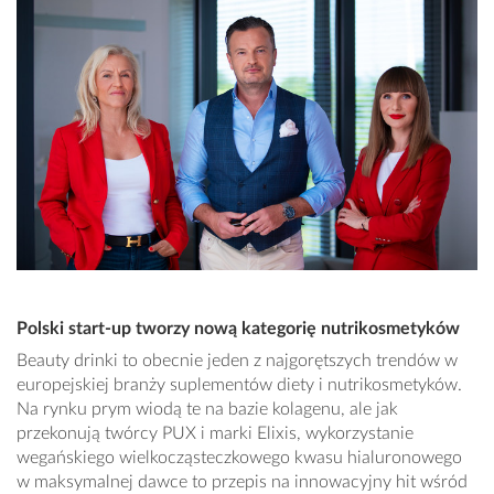
Polski start-up tworzy nową kategorię nutrikosmetyków
Beauty drinki to obecnie jeden z najgorętszych trendów w
europejskiej branży suplementów diety i nutrikosmetyków.
Na rynku prym wiodą te na bazie kolagenu, ale jak
przekonują twórcy PUX i marki Elixis, wykorzystanie
wegańskiego wielkocząsteczkowego kwasu hialuronowego
w maksymalnej dawce to przepis na innowacyjny hit wśród