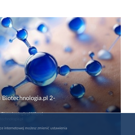
 Biotechnologia.pl 2-
 Biotechnologia.pl Więcej
technologia.pl
rce internetowej możesz zmienić ustawienia