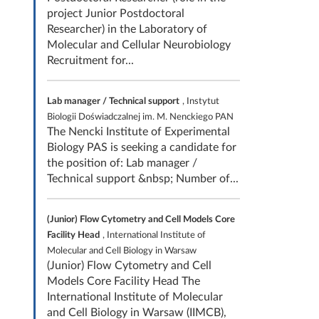
project Junior Postdoctoral
Researcher) in the Laboratory of
Molecular and Cellular Neurobiology
Recruitment for...
Lab manager / Technical support
, Instytut
Biologii Doświadczalnej im. M. Nenckiego PAN
The Nencki Institute of Experimental
Biology PAS is seeking a candidate for
the position of: Lab manager /
Technical support &nbsp; Number of...
(Junior) Flow Cytometry and Cell Models Core
Facility Head
, International Institute of
Molecular and Cell Biology in Warsaw
(Junior) Flow Cytometry and Cell
Models Core Facility Head The
International Institute of Molecular
and Cell Biology in Warsaw (IIMCB),