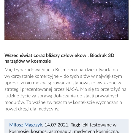
Wszechświat coraz bliższy człowiekowi. Biodruk 3D
narządów w kosmosie
Międzynarodowa Stacja Kosmiczna bardziej otwarta na
wykorzystanie komercyjne – do tych słów w największym
uproszczeniu można sprowadzić stanowisko wyrażone w
strategii prezentowanej przez NASA. Ma się to przełożyć na
ludzkie życie za sprawą dołączania do stacji prywatnych
modułów. To ważne zwłaszcza w kontekście wyznaczania
nowej drogi dla medycyny.
Miłosz Magrzyk
, 14.07.2021
,
Tagi:
leki testowane w
kosmosie
,
kosmos
,
astronauta
,
medycyna kosmiczna
,