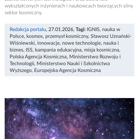
wykształconych inżynierach i naukowcach tworzących silny
sektor kosmiczny.
Redakcja portalu
, 27.01.2026
,
Tagi:
IGNIS
,
nauka w
Polsce
,
kosmos
,
przemysł kosmiczny
,
Sławosz Uznański-
Wiśniewski
,
innowacje
,
nowe technologie
,
nauka i
biznes
,
ISS
,
kampania edukacyjna
,
misja kosmiczna
,
Polska Agencja Kosmiczna
,
Ministerstwo Rozwoju i
Technologii
,
Ministerstwo Nauki i Szkolnictwa
Wyższego
,
Europejska Agencja Kosmiczna