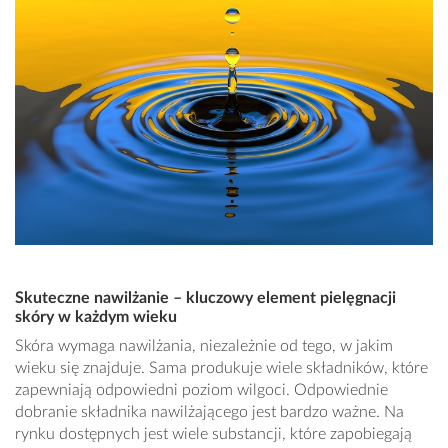
Skuteczne nawilżanie – kluczowy element pielęgnacji
skóry w każdym wieku
Skóra wymaga nawilżania, niezależnie od tego, w jakim
wieku się znajduje. Sama produkuje wiele składników, które
zapewniają odpowiedni poziom wilgoci. Odpowiednie
dobranie składnika nawilżającego jest bardzo ważne. Na
rynku dostępnych jest wiele substancji, które zapobiegają