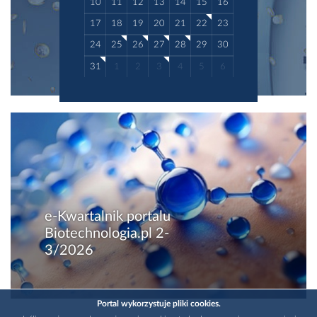
10
11
12
13
14
15
16
17
18
19
20
21
22
23
24
25
26
27
28
29
30
31
1
2
3
4
5
6
e-Kwartalnik portalu
Biotechnologia.pl 2-
3/2026
Portal wykorzystuje pliki cookies.