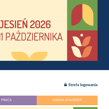
Strefa logowania
PRACA
GIEŁDA OGŁOSZEŃ