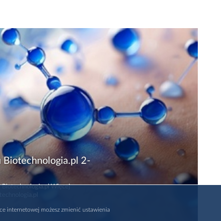
 Biotechnologia.pl 2-
 Biotechnologia.pl Więcej
technologia.pl
rce internetowej możesz zmienić ustawienia