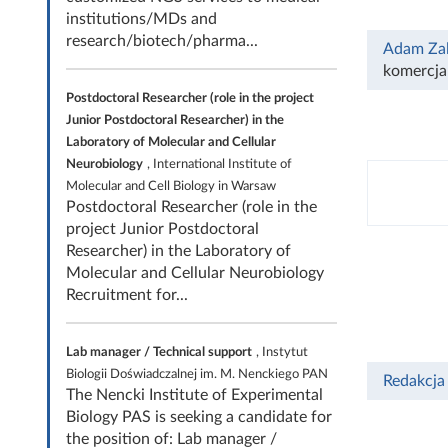
institutions/MDs and
research/biotech/pharma...
Adam Za
komercja
Postdoctoral Researcher (role in the project
Junior Postdoctoral Researcher) in the
Laboratory of Molecular and Cellular
Neurobiology
, International Institute of
Molecular and Cell Biology in Warsaw
Postdoctoral Researcher (role in the
project Junior Postdoctoral
Researcher) in the Laboratory of
Molecular and Cellular Neurobiology
Recruitment for...
Lab manager / Technical support
, Instytut
Biologii Doświadczalnej im. M. Nenckiego PAN
Redakcja
The Nencki Institute of Experimental
Biology PAS is seeking a candidate for
the position of: Lab manager /