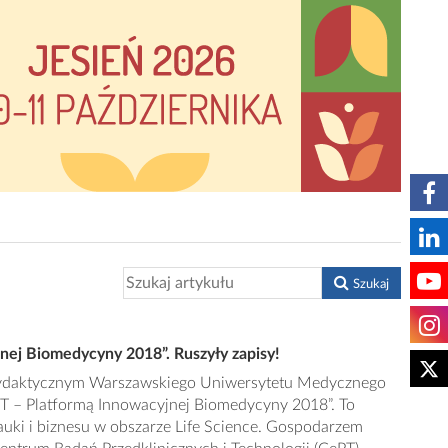
Szukaj
nej Biomedycyny 2018”. Ruszyły zapisy!
Dydaktycznym Warszawskiego Uniwersytetu Medycznego
PT – Platformą Innowacyjnej Biomedycyny 2018”. To
nauki i biznesu w obszarze Life Science. Gospodarzem