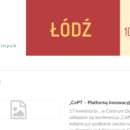
E
„CePT – Platformą Innowacyj
17 kwietnia br., w Centrum 
odbędzie się konferencja „Ce
kolejne już spotkanie świata 