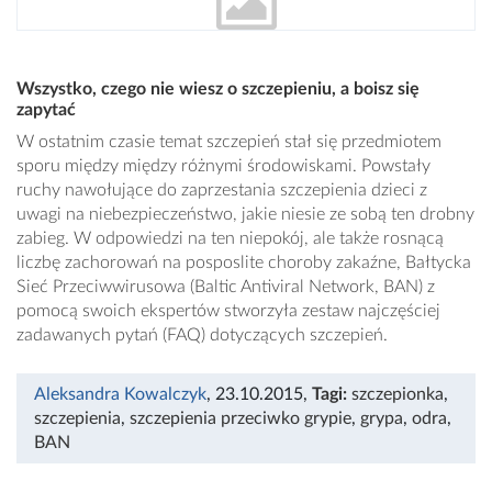
Wszystko, czego nie wiesz o szczepieniu, a boisz się
zapytać
W ostatnim czasie temat szczepień stał się przedmiotem
sporu między między różnymi środowiskami. Powstały
ruchy nawołujące do zaprzestania szczepienia dzieci z
uwagi na niebezpieczeństwo, jakie niesie ze sobą ten drobny
zabieg. W odpowiedzi na ten niepokój, ale także rosnącą
liczbę zachorowań na posposlite choroby zakaźne, Bałtycka
Sieć Przeciwwirusowa (Baltic Antiviral Network, BAN) z
pomocą swoich ekspertów stworzyła zestaw najczęściej
zadawanych pytań (FAQ) dotyczących szczepień.
Aleksandra Kowalczyk
, 23.10.2015
,
Tagi:
szczepionka
,
szczepienia
,
szczepienia przeciwko grypie
,
grypa
,
odra
,
BAN