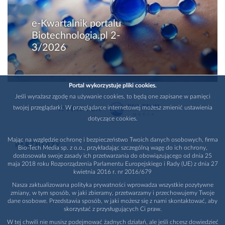
e-Kwartalnik portalu
Biotechnologia.pl 2-
3/2026
Portal wykorzystuje pliki cookies.
Jeśli wyrażasz zgodę na używanie cookies, to będą one zapisane w pamięci
twojej przeglądarki. W przeglądarce internetowej możesz zmienić ustawienia
WYDAWCA
dotyczące cookies.
Mając na względzie ochronę i bezpieczeństwo Twoich danych osobowych, firma
PARTNERZY
Bio-Tech Media sp. z o.o., przykładając szczególną wagę do ich ochrony,
dostosowała swoje zasady ich przetwarzania do obowiązującego od dnia 25
maja 2018 roku Rozporządzenia Parlamentu Europejskiego i Rady (UE) z dnia 27
kwietnia 2016 r. nr 2016/679
Nasza zaktualizowana polityka prywatności wprowadza wszystkie pozytywne
zmiany, w tym sposób, w jaki zbieramy, przetwarzamy i przechowujemy Twoje
dane osobowe. Przedstawia sposób, w jaki możesz się z nami skontaktować, aby
skorzystać z przysługujących Ci praw.
W tej chwili nie musisz podejmować żadnych działań, ale jeśli chcesz dowiedzieć