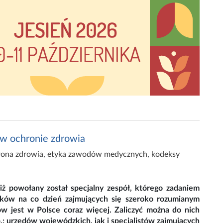
 w ochronie zdrowia
rona zdrowia
,
etyka zawodów medycznych
,
kodeksy
iż powołany został specjalny zespół, którego zadaniem
ików na co dzień zajmujących się szeroko rozumianym
w jest w Polsce coraz więcej. Zaliczyć można do nich
 urzędów wojewódzkich, jak i specjalistów zajmujących