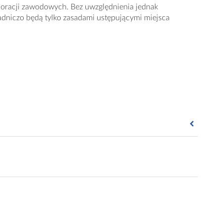
poracji zawodowych. Bez uwzględnienia jednak
asadniczo będą tylko zasadami ustępującymi miejsca