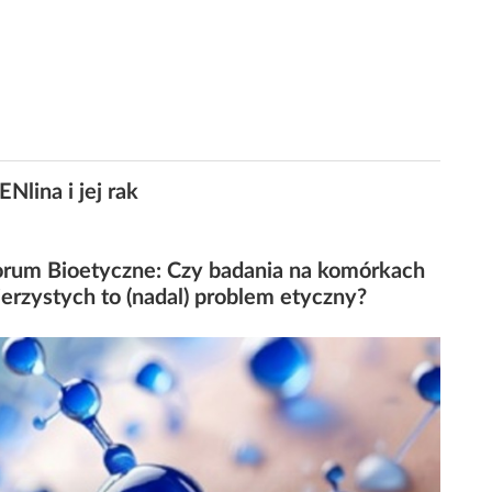
Nlina i jej rak
Forum Bioetyczne: Czy badania na komórkach
erzystych to (nadal) problem etyczny?