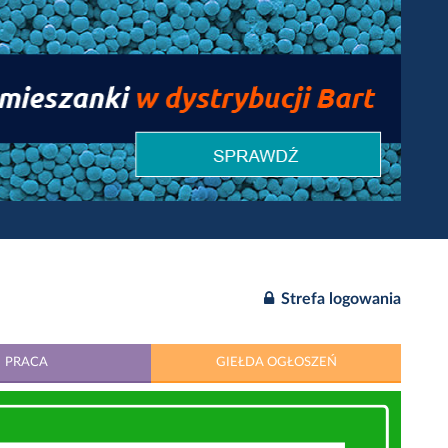
Strefa logowania
PRACA
GIEŁDA OGŁOSZEŃ