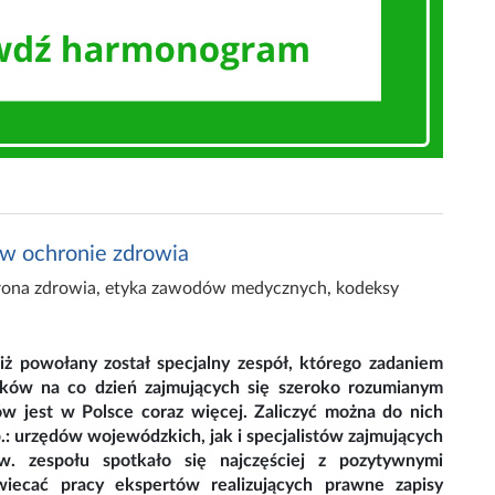
 w ochronie zdrowia
rona zdrowia
,
etyka zawodów medycznych
,
kodeksy
iż powołany został specjalny zespół, którego zadaniem
ików na co dzień zajmujących się szeroko rozumianym
w jest w Polsce coraz więcej. Zaliczyć można do nich
 urzędów wojewódzkich, jak i specjalistów zajmujących
. zespołu spotkało się najczęściej z pozytywnymi
iecać pracy ekspertów realizujących prawne zapisy