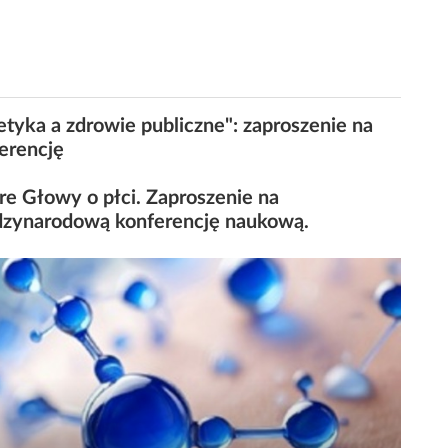
etyka a zdrowie publiczne": zaproszenie na
erencję
e Głowy o płci. Zaproszenie na
zynarodową konferencję naukową.