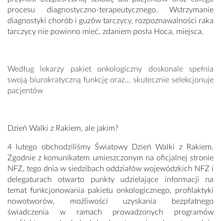
procesu diagnostyczno-terapeutycznego. Wstrzymanie
diagnostyki chorób i guzów tarczycy, rozpoznawalności raka
tarczycy nie powinno mieć, zdaniem posła Hoca, miejsca.
Według lekarzy pakiet onkologiczny doskonale spełnia
swoją biurokratyczną funkcję oraz... skutecznie selekcjonuje
pacjentów
Dzień Walki z Rakiem, ale jakim?
4 lutego obchodziliśmy Światowy Dzień Walki z Rakiem.
Zgodnie z komunikatem umieszczonym na oficjalnej stronie
NFZ, tego dnia w siedzibach oddziałów wojewódzkich NFZ i
delegaturach otwarto punkty udzielające informacji na
temat funkcjonowania pakietu onkologicznego, profilaktyki
nowotworów, możliwości uzyskania bezpłatnego
świadczenia w ramach prowadzonych programów