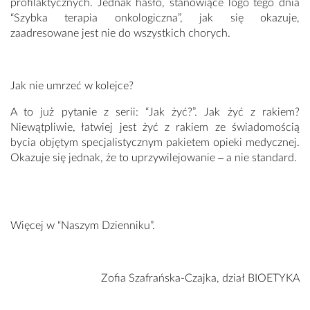
profilaktycznych. Jednak hasło, stanowiące logo tego dnia
“Szybka terapia onkologiczna”, jak się okazuje,
zaadresowane jest nie do wszystkich chorych.
Jak nie umrzeć w kolejce?
A to już pytanie z serii: “Jak żyć?”. Jak żyć z rakiem?
Niewątpliwie, łatwiej jest żyć z rakiem ze świadomością
bycia objętym specjalistycznym pakietem opieki medycznej.
Okazuje się jednak, że to uprzywilejowanie ‒ a nie standard.
Więcej w “Naszym Dzienniku”.
Zofia Szafrańska-Czajka, dział BIOETYKA