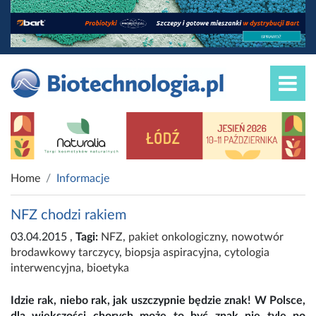
Home
Informacje
NFZ chodzi rakiem
03.04.2015
,
Tagi:
NFZ
,
pakiet onkologiczny
,
nowotwór
brodawkowy tarczycy
,
biopsja aspiracyjna
,
cytologia
interwencyjna
,
bioetyka
Idzie rak, niebo rak, jak uszczypnie będzie znak! W Polsce,