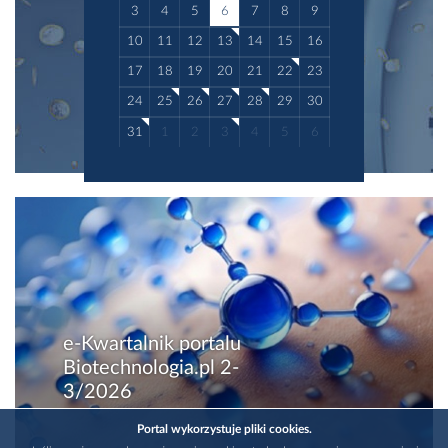
3
4
5
6
7
8
9
10
11
12
13
14
15
16
17
18
19
20
21
22
23
24
25
26
27
28
29
30
31
1
2
3
4
5
6
e-Kwartalnik portalu
Biotechnologia.pl 2-
3/2026
Portal wykorzystuje pliki cookies.