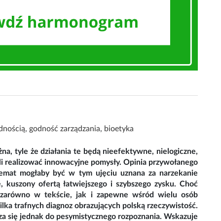
dnością
,
godność zarządzania
,
bioetyka
, tyle że działania te będą nieefektywne, nielogiczne,
eli realizować innowacyjne pomysły. Opinia przywołanego
Temat mogłaby być w tym ujęciu uznana za narzekanie
ę, kuszony ofertą łatwiejszego i szybszego zysku. Choć
ę zarówno w tekście, jak i zapewne wśród wielu osób
kilka trafnych diagnoz obrazujących polską rzeczywistość.
cza się jednak do pesymistycznego rozpoznania. Wskazuje