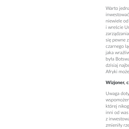
Warto jedna
inwestować 
niewiele od
i wreście U
zarządzania
się pewne z
czarnego lą
jaka wrażli
była Botswa
dzisiaj naj
Afryki może
Wizjoner, c
Uwaga dotyc
wspomożenie
której niko
inni od was
z inwestowa
zmieniły rz