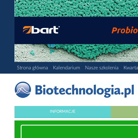
Strona główna
Kalendarium
Nasze szkolenia
Kwarta
INFORMACJE