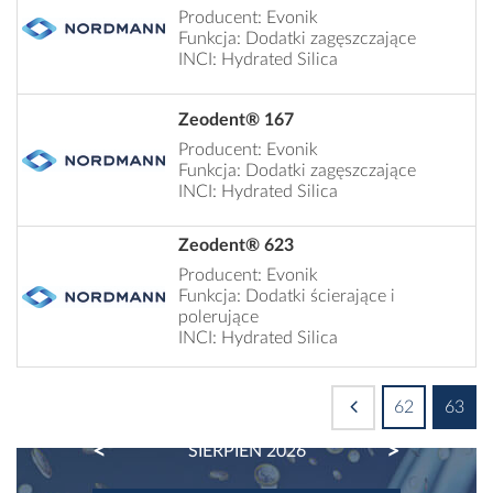
Producent: Evonik
Funkcja: Dodatki zagęszczające
INCI: Hydrated Silica
Zeodent® 167
Producent: Evonik
Funkcja: Dodatki zagęszczające
INCI: Hydrated Silica
Zeodent® 623
Producent: Evonik
Funkcja: Dodatki ścierające i
polerujące
INCI: Hydrated Silica
62
63
PREVIOUS
NEXT
SIERPIEŃ 2026