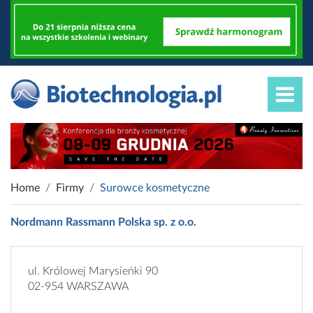
Home
Firmy
Surowce kosmetyczne
Nordmann Rassmann Polska sp. z o.o.
ul. Królowej Marysieńki 90
02-954 WARSZAWA