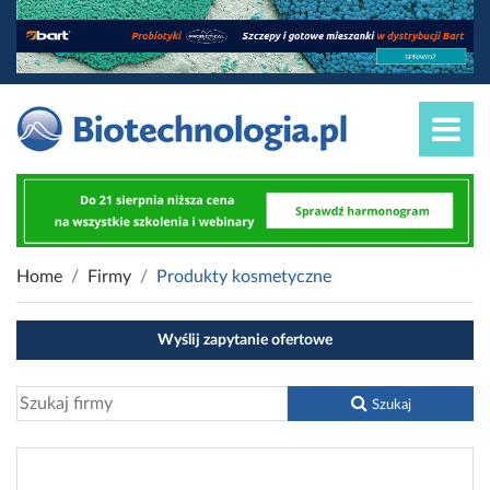
Home
Firmy
Produkty kosmetyczne
Wyślij zapytanie ofertowe
Szukaj