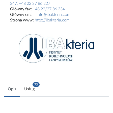
347, +48 22 37 86 227
Główny fax:
+48 22/37 86 334
Główny email:
info@ibakteria.com
Strona www:
http://ibakteria.com
73
Opis
Usługi