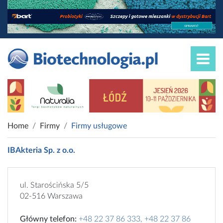
Home
Firmy
Firmy usługowe
IBAkteria Sp. z o.o.
ul. Starościńska 5/5
02-516 Warszawa
Główny telefon:
+48 22 37 86 333, +48 22 37 86