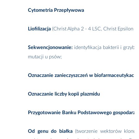
Cytometria Przepływowa
Liofilizacja
(Christ Alpha 2 - 4 LSC, Christ Epsilon 2 
Sekwencjonowanie:
identyfikacja bakterii i grzy
mutacji u psów;
Oznaczanie zanieczyszczeń w biofarmaceutykach
Oznaczanie liczby kopii plazmidu
Przygotowanie Banku Podstawowego gospodarza
Od genu do białka
(tworzenie wektorów klonują