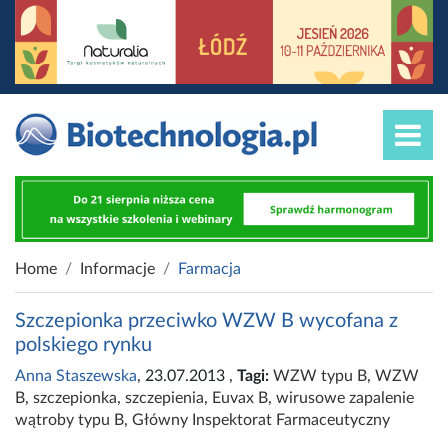
Home
Informacje
Farmacja
Szczepionka przeciwko WZW B wycofana z
polskiego rynku
Anna Staszewska
, 23.07.2013
,
Tagi:
WZW typu B
,
WZW
B
,
szczepionka
,
szczepienia
,
Euvax B
,
wirusowe zapalenie
wątroby typu B
,
Główny Inspektorat Farmaceutyczny