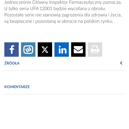
Jednocześnie Główny Inspektor Farmaceutyczny zaznacza,
iż tylko seria UFA 12001 będzie wycofana z obrotu.
Pozostałe serie nie stanowią zagrożenia dla zdrowia i życia,
są bezpieczne i pozostaną w obrocie na polskim rynku.
ŹRÓDŁA
www.gif.gov.pl
KOMENTARZE