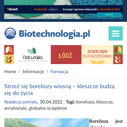
Home
Informacje
Farmacja
Strzeż się boreliozy wiosną – kleszcze budzą
się do życia
Redakcja portalu
, 30.04.2022
,
Tagi:
borelioza
,
kleszcze
,
antybiotyki
,
globalne ocieplenie
Borelioza jest