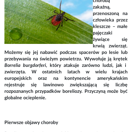
chorobą
zakaźną,
przenoszoną na
człowieka przez
kleszcze – małe
pajęczaki
żywiące się
krwią zwierząt.
Możemy się jej nabawić podczas spacerów po lesie lub
przebywania na świeżym powietrzu. Wywołuje ją krętek
Borrelia burgdorferi
, który atakuje zarówno ludzi, jak i
zwierzęta. W ostatnich latach w wielu krajach
europejskich oraz na kontynencie amerykańskim
rejestruje się lawinowo zwiększającą się liczbę
rozpoznanych przypadków boreliozy. Przyczyną może być
globalne ocieplenie.
Pierwsze objawy choroby