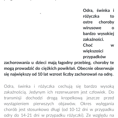
Odra, świnka i
różyczka to
ostre choroby
wirusowe o
bardzo wysokiej
zakaźności.
Choć w
większości
przypadków
zachorowania u dzieci mają łagodny przebieg, choroby te
mogą prowadzić do ciężkich powikłań. Obecnie obserwuje
się największy od 10 lat wzrost liczby zachorowań na odrę.
Odra, świnka i różyczka cechują się bardzo wysoką
zakaźnością. Jedynym ich rezerwuarem jest człowiek. Do
transmisji dochodzi drogą kropelkową jeszcze przed
wystąpieniem pierwszych objawów. Okres wylęgania
chorób jest stosunkowo długi (od 10-12 dni w przypadku
odry do 14-21 dni w przypadku różyczki). Ze względu na