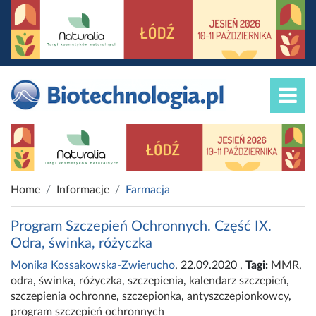
Home
Informacje
Farmacja
Program Szczepień Ochronnych. Część IX.
Odra, świnka, różyczka
Monika Kossakowska-Zwierucho
, 22.09.2020
,
Tagi:
MMR
,
odra
,
świnka
,
różyczka
,
szczepienia
,
kalendarz szczepień
,
szczepienia ochronne
,
szczepionka
,
antyszczepionkowcy
,
program szczepień ochronnych