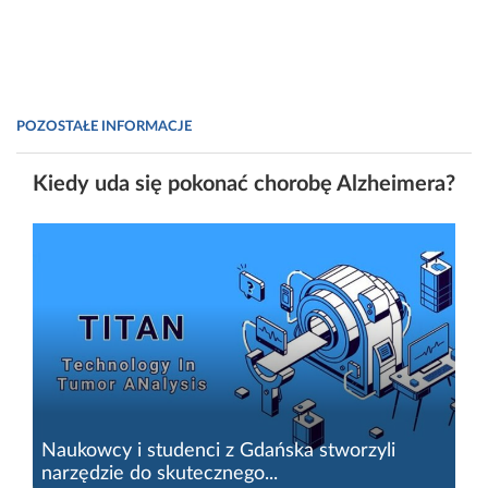
POZOSTAŁE INFORMACJE
Kiedy uda się pokonać chorobę Alzheimera?
Naukowcy i studenci z Gdańska stworzyli
narzędzie do skutecznego...