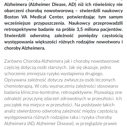
Alzheimera (Alzheimer Diease, AD) niż ich rówieśnicy nie
obarczeni chorobą nowotworową – stwierdzili naukowcy
Boston VA Medical Center, potwierdzając tym samym
wcześniejsze przypuszczenia. Naukowcy przeprowadzili
retrospektywne badanie na próbie 3,5 miliona pacjentów.
Stwierdzili odwrotną zależność pomiędzy częstością
występowania większości różnych rodzajów nowotworu i
choroby Alzheimera.
Zarówno Choroba Alzheimera jak i choroby nowotworowe
częściej dotyczą osób starszych. Jak się okazuje, jedno
schorzenie zmniejsza ryzyko wystapienia drugiego.
Opisywana zależność dotyczy zwłaszcza osób leczonych
chemioterapią. W celu wyznaczenia zależności stosowano
badania kliniczno-kontrolne, retrospektywne. Pozwalają one
odnaleźć przyczynę zdarzeń zdrowotnych w przeszłości. Ich
początek ma miejsce w przeszłości. Na podstawie takich
analiz stwierdzono odwrotną zależność między częstością
występowania różnych rodzajów raka i ryzyka choroby
Alzheimera (AD, Alzheimer Disease), w przeglądzie prawie