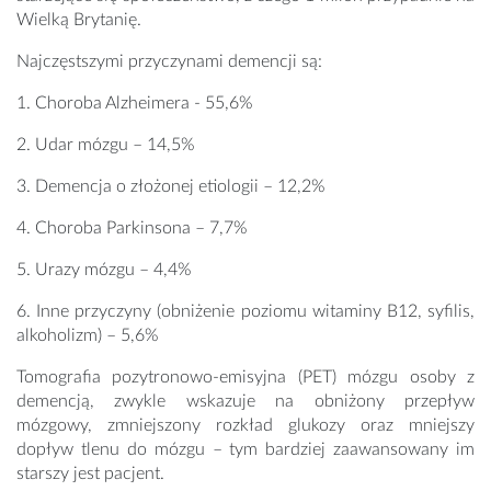
Wielką Brytanię.
Najczęstszymi przyczynami demencji są:
1. Choroba Alzheimera - 55,6%
2. Udar mózgu – 14,5%
3. Demencja o złożonej etiologii – 12,2%
4. Choroba Parkinsona – 7,7%
5. Urazy mózgu – 4,4%
6. Inne przyczyny (obniżenie poziomu witaminy B12, syfilis,
alkoholizm) – 5,6%
Tomografia pozytronowo-emisyjna (PET) mózgu osoby z
demencją, zwykle wskazuje na obniżony przepływ
mózgowy, zmniejszony rozkład glukozy oraz mniejszy
dopływ tlenu do mózgu – tym bardziej zaawansowany im
starszy jest pacjent.