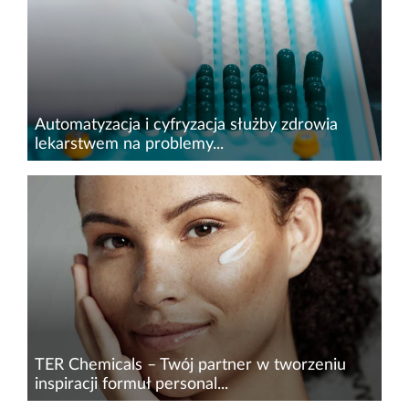
na zatrzymanie rozpadu umierającej komórki.
Wykorzystali pory...
Automatyzacja i cyfryzacja służby zdrowia
lekarstwem na problemy...
System ochrony zdrowia mierzy się z
podwójnym wyzwaniem&nbsp;– starzejącym
się społeczeństwem i rosnącą liczbą pacjentów,
przy jednoczesnych brakach kadrowych. W tych
warunkach optymalizacja pracy...
TER Chemicals – Twój partner w tworzeniu
inspiracji formuł personal...