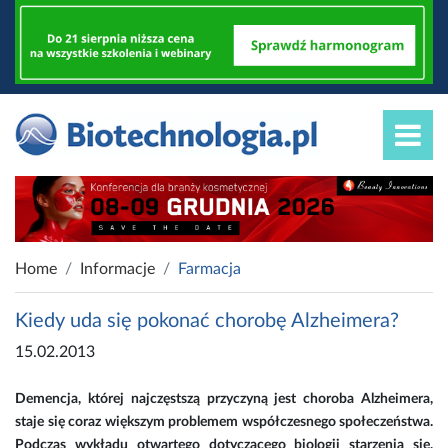
Home
Informacje
Farmacja
Kiedy uda się pokonać chorobę Alzheimera?
15.02.2013
Demencja, której najczęstszą przyczyną jest choroba Alzheimera,
staje się coraz większym problemem współczesnego społeczeństwa.
Podczas wykładu otwartego dotyczącego biologii starzenia się,