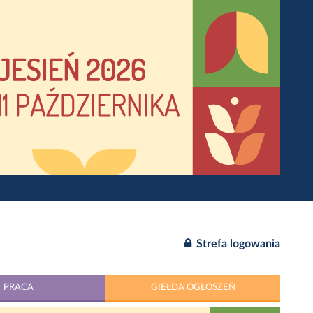
Strefa logowania
PRACA
GIEŁDA OGŁOSZEŃ