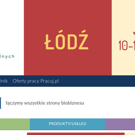
lnik
Oferty pracy Pracuj.pl
łączymy wszystkie strony biobiznesu
PRODUKTY/USŁUGI