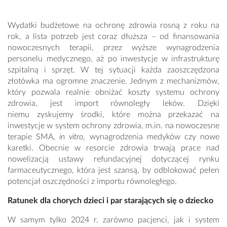
Wydatki budżetowe na ochronę zdrowia rosną z roku na
rok, a lista potrzeb jest coraz dłuższa – od finansowania
nowoczesnych terapii, przez wyższe wynagrodzenia
personelu medycznego, aż po inwestycje w infrastrukturę
szpitalną i sprzęt. W tej sytuacji każda zaoszczędzona
złotówka ma ogromne znaczenie. Jednym z mechanizmów,
który pozwala realnie obniżać koszty systemu ochrony
zdrowia, jest import równoległy leków. Dzięki
niemu zyskujemy środki, które można przekazać na
inwestycje w system ochrony zdrowia, m.in. na nowoczesne
terapie SMA,
in vitro
, wynagrodzenia medyków czy nowe
karetki. Obecnie w resorcie zdrowia trwają prace nad
nowelizacją ustawy refundacyjnej dotyczącej rynku
farmaceutycznego, która jest szansą, by odblokować pełen
potencjał oszczędności z importu równoległego.
Ratunek dla chorych dzieci i par starających się o dziecko
W samym tylko 2024 r. zarówno pacjenci, jak i system