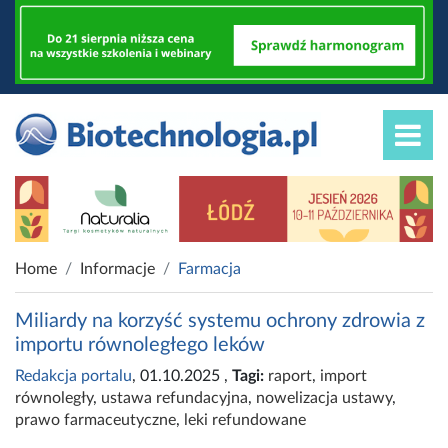
Home
Informacje
Farmacja
Miliardy na korzyść systemu ochrony zdrowia z
importu równoległego leków
Redakcja portalu
, 01.10.2025
,
Tagi:
raport
,
import
równoległy
,
ustawa refundacyjna
,
nowelizacja ustawy
,
prawo farmaceutyczne
,
leki refundowane