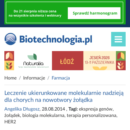
Home
Informacje
Farmacja
Leczenie ukierunkowane molekularnie nadzieją
dla chorych na nowotwory żołądka
Angelika Długosz
, 28.08.2014
,
Tagi:
ekspresja genów
,
żołądek
,
biologia molekularna
,
terapia personalizowana
,
HER2