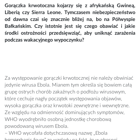
Gorączka krwotoczna kojarzy się z afrykańską Gwineą,
Liberią czy Sierra Leone. Tymczasem niebezpieczeństwo
od dawna czai się znacznie bliżej na, bo na Półwyspie
Bałkańskim. Czy istotnie jest się czego obawiać i jakie
środki ostrożności przedsięwziąć, aby uniknąć zarażenia
podczas wakacyjnego wypoczynku?
Za występowanie gorączki krwotocznej nie należy obwiniać
jedynie wirusa Ebola. Mianem tym określa się bowiem całą
grupę ostrych chorób zakaźnych o podłożu wirusowym,
które cechuje nagły początek występowania objawów,
wysoka gorączka oraz krwotoki zewnętrzne i wewnętrzne.
Ze względu na odmienność dominujących symptomów,
WHO wyodrębniło osobną jednostkę chorobową
powodowaną wirusem Ebola.
– WHO wycofała dotychczasową nazwę „Ebola