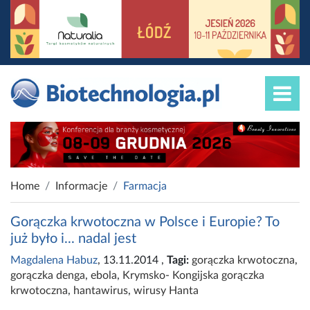
Home
Informacje
Farmacja
Gorączka krwotoczna w Polsce i Europie? To
już było i... nadal jest
Magdalena Habuz
, 13.11.2014
,
Tagi:
gorączka krwotoczna
,
gorączka denga
,
ebola
,
Krymsko- Kongijska gorączka
krwotoczna
,
hantawirus
,
wirusy Hanta