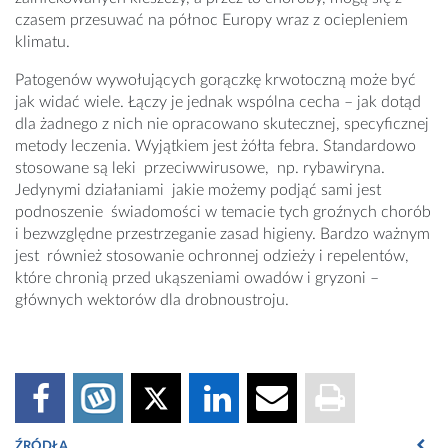
czasem przesuwać na północ Europy wraz z ociepleniem
klimatu.
Patogenów wywołujących gorączkę krwotoczną może być
jak widać wiele. Łączy je jednak wspólna cecha – jak dotąd
dla żadnego z nich nie opracowano skutecznej, specyficznej
metody leczenia. Wyjątkiem jest żółta febra. Standardowo
stosowane są leki przeciwwirusowe, np. rybawiryna.
Jedynymi działaniami jakie możemy podjąć sami jest
podnoszenie świadomości w temacie tych groźnych chorób
i bezwzględne przestrzeganie zasad higieny. Bardzo ważnym
jest również stosowanie ochronnej odzieży i repelentów,
które chronią przed ukąszeniami owadów i gryzoni –
głównych wektorów dla drobnoustroju.
ŹRÓDŁA