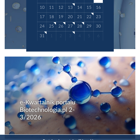
10
11
12
13
14
15
16
17
18
19
20
21
22
23
24
25
26
27
28
29
30
31
1
2
3
4
5
6
e-Kwartalnik portalu
Biotechnologia.pl 2-
3/2026