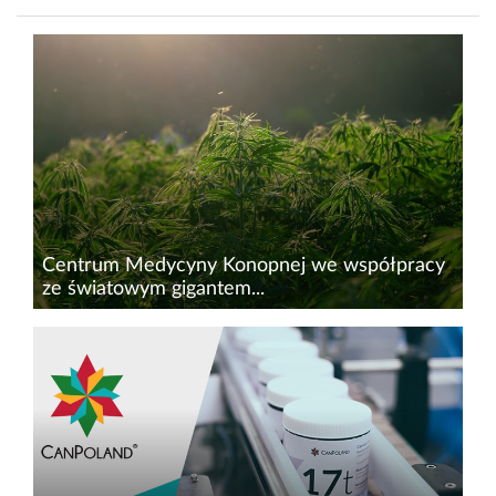
Centrum Medycyny Konopnej we współpracy
ze światowym gigantem...
Grupa Centrum Medycyny Konopnej (CMK) –
lider usług leczniczych z wykorzystaniem terapii
medyczną marihuaną na polskim rynku –
planowo jeszcze w 2024 r. wprowadzi do aptek
produkty z konopi, oferowane...