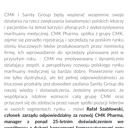
CMK i Sanity Group będą wspierać wzajemnie swoje
działania na rzecz zwiększania świadomości polskich lekarzy
i pacjentów na temat korzyści płynących z wykorzystywania
marihuany medycznej. CMK Pharma, spółka z grupy CMK,
zajmie się ponadto rejestracją i sprzedażą na polskim rynku
ośmiu kluczowych leków produkowanych przez niemiecką
firmę. Ich wprowadzenie do sprzedaży planowane jest w
przyszłym roku. – CMK ma zmotywowany i dynamicznie
działający zespół, a perspektywy rozwoju polskiego rynku
marihuany medycznej są bardzo dobre. Powierzenie nam
nie tylko dystrybucji, ale też pełnej odpowiedzialności za
kluczowe produkty jest dowodem zaufania Sanity Group dla
naszej wiedzy i doświadczenia. Jesteśmy przekonani, że
współpraca istotnie wzmocni całą grupę CMK oraz
przyczyni się do zdobycia przez nasze spółki pozycji liderów
w swoich segmentach rynku – mówi
Rafał Szabłowski,
członek zarządu odpowiedzialny za rozwój CMK Pharma,
manager z ponad 25-letnim doświadczeniem we