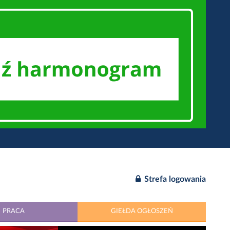
Strefa logowania
PRACA
GIEŁDA OGŁOSZEŃ