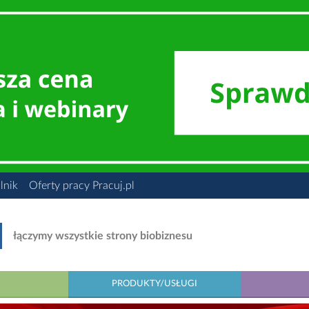
lnik
Oferty pracy Pracuj.pl
łączymy wszystkie strony biobiznesu
PRODUKTY/USŁUGI