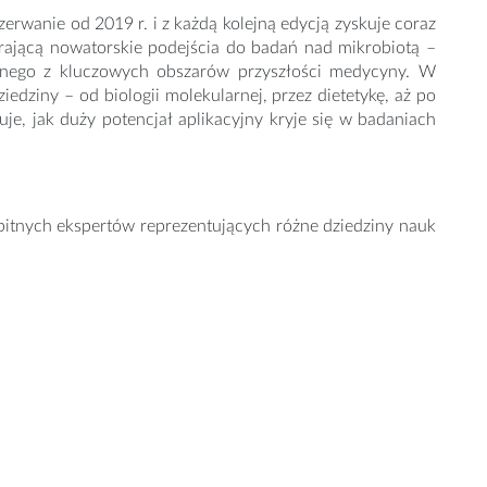
rwanie od 2019 r. i z każdą kolejną edycją zyskuje coraz
rającą nowatorskie podejścia do badań nad mikrobiotą –
jednego z kluczowych obszarów przyszłości medycyny. W
edziny – od biologii molekularnej, przez dietetykę, aż po
uje, jak duży potencjał aplikacyjny kryje się w badaniach
itnych ekspertów reprezentujących różne dziedziny nauk