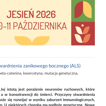
wardnienia zanikowego bocznego (ALS)
beta-catenina
,
kwercetyna
,
mutacja genetyczna
,
Jej istotą jest porażenie neuronów ruchowych, które
, a w konsekwencji do śmierci. Przyczyny stwardnienia
może się rozwijać w wyniku zaburzeń immunologicznych,
syn. U niektórych choroba ma podłoże genetyczne. Nowe