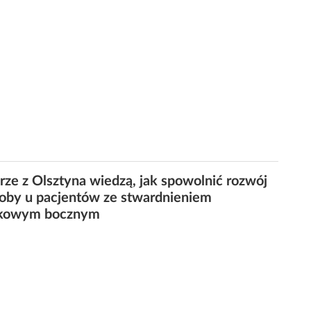
rze z Olsztyna wiedzą, jak spowolnić rozwój
oby u pacjentów ze stwardnieniem
ikowym bocznym