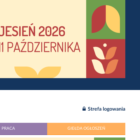
Strefa logowania
PRACA
GIEŁDA OGŁOSZEŃ