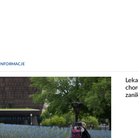
INFORMACJE
Leka
chor
zan