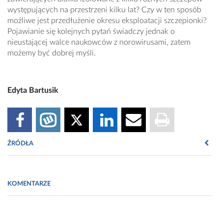
występujących na przestrzeni kilku lat? Czy w ten sposób
możliwe jest przedłużenie okresu eksploatacji szczepionki?
Pojawianie się kolejnych pytań świadczy jednak o
nieustającej walce naukowców z norowirusami, zatem
możemy być dobrej myśli.
Edyta Bartusik
ŹRÓDŁA
Źródła:
KOMENTARZE
http://www.nature.com