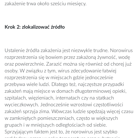
zakażenie trwa około sześciu miesięcy.
Krok 2: zlokalizować źródło
Ustalenie źródła zakażenia jest niezwykle trudne. Norowirus
rozprzestrzenia się bowiem przez zakażoną żywność, wodę
oraz powierzchnie. Zarazić można się również od chorej już
osoby. W związku z tym, wirus zdecydowanie łatwiej
rozprzestrzenia się w miejscach gdzie jednocześnie
przebywa wiele ludzi. Dlatego też, najczęstsze przypadki
zakażeń mają miejsce w domach długoterminowej opieki,
szpitalach, więzieniach, internatach czy na statkach
wycieczkowych. Jednocześnie wzrostowi częstotliwości
zakażeń sprzyja zima. Wówczas ludzie spędzają więcej czasu
w zamkniętych pomieszczeniach, często w większych
grupach i w mniejszych odległościach od siebie.
Sprzyjającym faktem jest to, że norowirus jest szybko