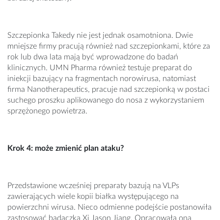
Szczepionka Takedy nie jest jednak osamotniona. Dwie
mniejsze firmy pracują również nad szczepionkami, które za
rok lub dwa lata mają być wprowadzone do badań
klinicznych. UMN Pharma również testuje preparat do
iniekcji bazujący na fragmentach norowirusa, natomiast
firma Nanotherapeutics, pracuje nad szczepionką w postaci
suchego proszku aplikowanego do nosa z wykorzystaniem
sprzężonego powietrza.
Krok 4: może zmienić plan ataku?
Przedstawione wcześniej preparaty bazują na VLPs
zawierających wiele kopii białka występującego na
powierzchni wirusa. Nieco odmienne podejście postanowiła
zastosować badaczka Xi Jason Jiang. Opracowała ona