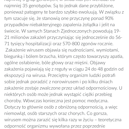
najmniej 35 genotypów. Są to jednak dane przybliżone,
ponieważ patogeny te bardzo szybko ewoluują. W związku z
tym szacuje się, że stanowią one przyczynę ponad 90%
przypadków niebakteryjnego zapalenia żołądka i jelit na
świecie. W samych Stanach Zjednoczonych powodują 19-
21 milionów zakażeń przyczyniając się jednocześnie do 56-
71 tysięcy hospitalizacji oraz 570-800 zgonów rocznie.
Zakażenie wirusem objawia się nudnościami, wymiotami,
biegunką i bólem brzucha, którym często towarzyszy apatia,
ogólne osłabienie, bóle głowy oraz mięśni. Objawy
zakażenia pojawiają się z reguły w ciągu 24 do 48 godzin od
ekspozycji na wirusa. Przeciętny organizm ludzki potrafi
sobie jednak poradzić z norowirusem i po kilku dniach
zakażenie zostaje zwalczone przez układ odpornościowy. U
niektórych osób może jednak wystąpić ciężki przebieg
choroby. Wówczas konieczna jest pomoc medyczna.
Dotyczy to głównie osób z obniżoną odpornością, a więc
niemowląt, osób starszych oraz chorych. Co gorsza,
wirusem można zarazić się kilka razy w życiu – teoretyczna
odporność organizmu wywołana przez poprzednie