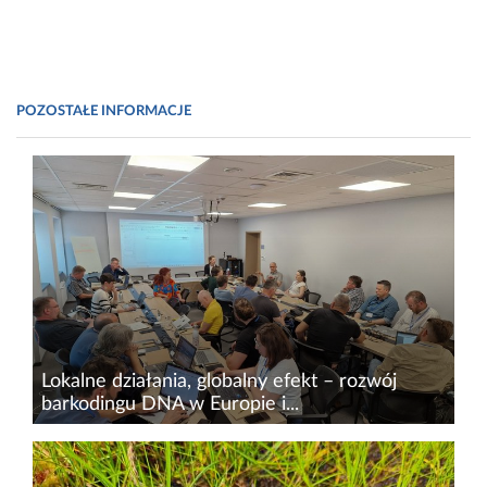
POZOSTAŁE INFORMACJE
Lokalne działania, globalny efekt – rozwój
barkodingu DNA w Europie i...
Barkoding DNA w ostatnich latach stał się
jednym z najważniejszych narzędzi