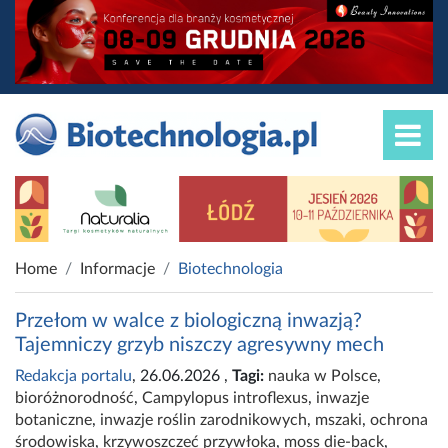
Home
Informacje
Biotechnologia
Przełom w walce z biologiczną inwazją?
Tajemniczy grzyb niszczy agresywny mech
Redakcja portalu
, 26.06.2026
,
Tagi:
nauka w Polsce
,
bioróżnorodność
,
Campylopus introflexus
,
inwazje
botaniczne
,
inwazje roślin zarodnikowych
,
mszaki
,
ochrona
środowiska
,
krzywoszczeć przywłoka
,
moss die-back
,