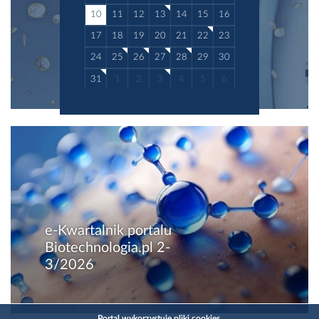
10
11
12
13
14
15
16
17
18
19
20
21
22
23
24
25
26
27
28
29
30
31
1
2
3
4
5
6
e-Kwartalnik portalu
Biotechnologia.pl 2-
3/2026
Portal wykorzystuje pliki cookies.