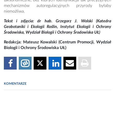
taksonomiczne, bez których identyfikacja tak precyzyjnych
mechanizmów autoregulacyjnych przyrody byłaby
niemożliwa.
Tekst i zdjęcia: dr hab. Grzegorz J. Wolski (Katedra
Geobotaniki i Ekologii Roślin, Instytut Ekologii i Ochrony
Środowiska, Wydział Biologii i Ochrony Środowiska UŁ)
Redakcja: Mateusz Kowalski (Centrum Promocji, Wydział
Biologii i Ochrony Środowiska UŁ)
KOMENTARZE