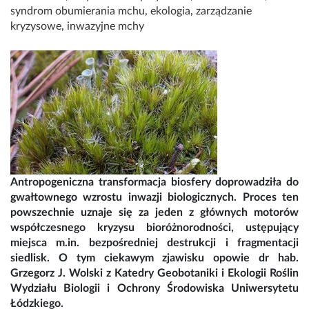
syndrom obumierania mchu
,
ekologia
,
zarządzanie
kryzysowe
,
inwazyjne mchy
Antropogeniczna transformacja biosfery doprowadziła do
gwałtownego wzrostu inwazji biologicznych. Proces ten
powszechnie uznaje się za jeden z głównych motorów
współczesnego kryzysu bioróżnorodności, ustępujący
miejsca m.in. bezpośredniej destrukcji i fragmentacji
siedlisk. O tym ciekawym zjawisku opowie dr hab.
Grzegorz J. Wolski z Katedry Geobotaniki i Ekologii Roślin
Wydziału Biologii i Ochrony Środowiska Uniwersytetu
Łódzkiego.