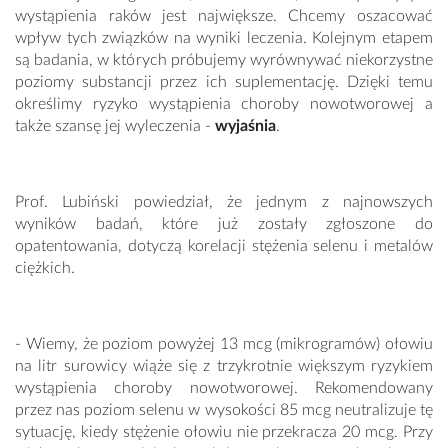
wystąpienia raków jest największe. Chcemy oszacować
wpływ tych związków na wyniki leczenia. Kolejnym etapem
są badania, w których próbujemy wyrównywać niekorzystne
poziomy substancji przez ich suplementację. Dzięki temu
określimy ryzyko wystąpienia choroby nowotworowej a
także szansę jej wyleczenia -
wyjaśnia
.
Prof. Lubiński powiedział, że jednym z najnowszych
wyników badań, które już zostały zgłoszone do
opatentowania, dotyczą korelacji stężenia selenu i metalów
ciężkich.
- Wiemy, że poziom powyżej 13 mcg (mikrogramów) ołowiu
na litr surowicy wiąże się z trzykrotnie większym ryzykiem
wystąpienia choroby nowotworowej. Rekomendowany
przez nas poziom selenu w wysokości 85 mcg neutralizuje tę
sytuację, kiedy stężenie ołowiu nie przekracza 20 mcg. Przy