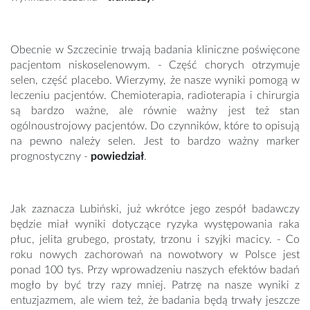
Obecnie w Szczecinie trwają badania kliniczne poświęcone
pacjentom niskoselenowym. - Część chorych otrzymuje
selen, część placebo. Wierzymy, że nasze wyniki pomogą w
leczeniu pacjentów. Chemioterapia, radioterapia i chirurgia
są bardzo ważne, ale równie ważny jest też stan
ogólnoustrojowy pacjentów. Do czynników, które to opisują
na pewno należy selen. Jest to bardzo ważny marker
prognostyczny -
powiedział
.
Jak zaznacza Lubiński, już wkrótce jego zespół badawczy
będzie miał wyniki dotyczące ryzyka występowania raka
płuc, jelita grubego, prostaty, trzonu i szyjki macicy. - Co
roku nowych zachorowań na nowotwory w Polsce jest
ponad 100 tys. Przy wprowadzeniu naszych efektów badań
mogło by być trzy razy mniej. Patrzę na nasze wyniki z
entuzjazmem, ale wiem też, że badania będą trwały jeszcze