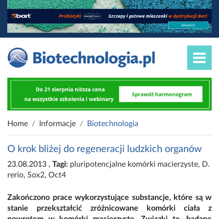
Home
Informacje
Biotechnologia
O krok bliżej do regeneracji ludzkich organów
23.08.2013
,
Tagi:
pluripotencjalne komórki macierzyste
,
D.
rerio
,
Sox2
,
Oct4
Zakończono prace wykorzystujące substancje, które są w
stanie przekształcić zróżnicowane komórki ciała z