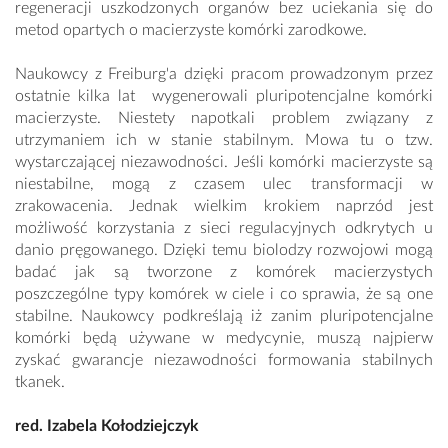
regeneracji uszkodzonych organów bez uciekania się do
metod opartych o macierzyste komórki zarodkowe.
Naukowcy z Freiburg'a dzięki pracom prowadzonym przez
ostatnie kilka lat wygenerowali pluripotencjalne komórki
macierzyste. Niestety napotkali problem związany z
utrzymaniem ich w stanie stabilnym. Mowa tu o tzw.
wystarczającej niezawodności. Jeśli komórki macierzyste są
niestabilne, mogą z czasem ulec transformacji w
zrakowacenia. Jednak wielkim krokiem naprzód jest
możliwość korzystania z sieci regulacyjnych odkrytych u
danio pręgowanego. Dzięki temu biolodzy rozwojowi mogą
badać jak są tworzone z komórek macierzystych
poszczególne typy komórek w ciele i co sprawia, że są one
stabilne. Naukowcy podkreślają iż zanim pluripotencjalne
komórki będą używane w medycynie, muszą najpierw
zyskać gwarancje niezawodności formowania stabilnych
tkanek.
red. Izabela Kołodziejczyk