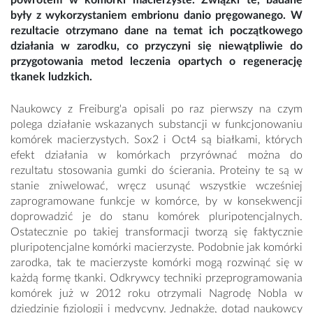
powrotem w komórki macierzyste. Związki te, badane
były z wykorzystaniem embrionu danio pręgowanego. W
rezultacie otrzymano dane na temat ich początkowego
działania w zarodku, co przyczyni się niewątpliwie do
przygotowania metod leczenia opartych o regenerację
tkanek ludzkich.
Naukowcy z Freiburg'a opisali po raz pierwszy na czym
polega działanie wskazanych substancji w funkcjonowaniu
komórek macierzystych. Sox2 i Oct4 są białkami, których
efekt działania w komórkach przyrównać można do
rezultatu stosowania gumki do ścierania. Proteiny te są w
stanie zniwelować, wręcz usunąć wszystkie wcześniej
zaprogramowane funkcje w komórce, by w konsekwencji
doprowadzić je do stanu komórek pluripotencjalnych.
Ostatecznie po takiej transformacji tworzą się faktycznie
pluripotencjalne komórki macierzyste. Podobnie jak komórki
zarodka, tak te macierzyste komórki mogą rozwinąć się w
każdą formę tkanki. Odkrywcy techniki przeprogramowania
komórek już w 2012 roku otrzymali Nagrodę Nobla w
dziedzinie fizjologii i medycyny. Jednakże, dotąd naukowcy