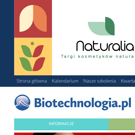
Strona główna
Kalendarium
Nasze szkolenia
Kwarta
INFORMACJE