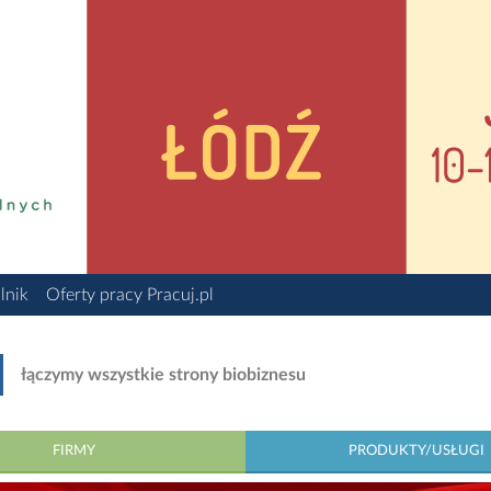
lnik
Oferty pracy Pracuj.pl
łączymy wszystkie strony biobiznesu
FIRMY
PRODUKTY/USŁUGI