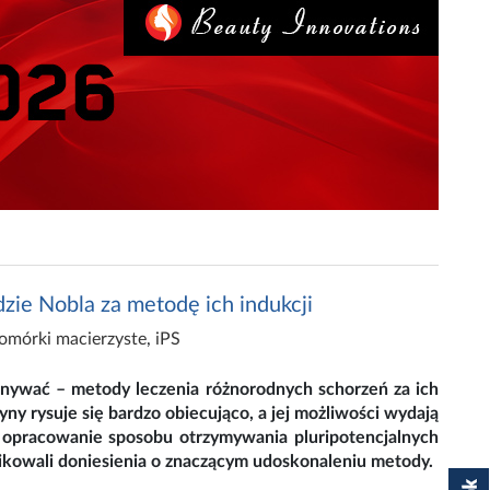
dzie Nobla za metodę ich indukcji
komórki macierzyste
,
iPS
onywać – metody leczenia różnorodnych schorzeń za ich
ny rysuje się bardzo obiecująco, a jej możliwości wydają
a opracowanie sposobu otrzymywania pluripotencjalnych
kowali doniesienia o znaczącym udoskonaleniu metody.