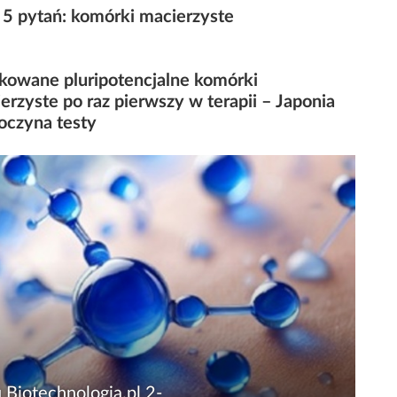
5 pytań: komórki macierzyste
kowane pluripotencjalne komórki
erzyste po raz pierwszy w terapii – Japonia
oczyna testy
 Biotechnologia.pl 2-