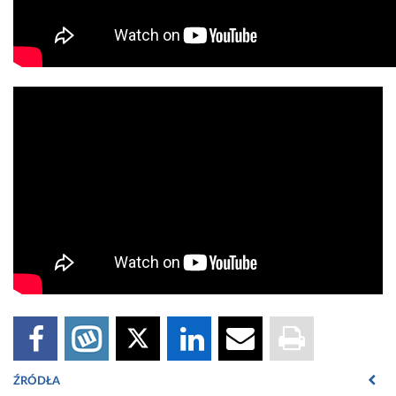
ŹRÓDŁA