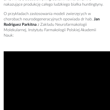
nakazujące produkcję całego ludzkiego białka huntingtyny.
O przykładach zastosowania modeli zwierzęcych w
chorobach neurodegeneracyjnych opowiada dr hab.
Jan
Rodriguez Parkitna
z Zakładu Neurofarmakologii
Molekularnej, Instytutu Farmakologii Polskiej Akademii
Nauk: