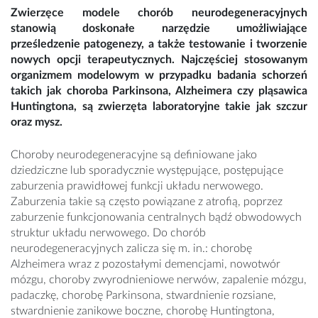
Zwierzęce modele chorób neurodegeneracyjnych
stanowią doskonałe narzędzie umożliwiające
prześledzenie patogenezy, a także testowanie i tworzenie
nowych opcji terapeutycznych. Najczęściej stosowanym
organizmem modelowym w przypadku badania schorzeń
takich jak choroba Parkinsona, Alzheimera czy pląsawica
Huntingtona, są zwierzęta laboratoryjne takie jak szczur
oraz mysz.
Choroby neurodegeneracyjne są definiowane jako
dziedziczne lub sporadycznie występujące, postępujące
zaburzenia prawidłowej funkcji układu nerwowego.
Zaburzenia takie są często powiązane z atrofią, poprzez
zaburzenie funkcjonowania centralnych bądź obwodowych
struktur układu nerwowego. Do chorób
neurodegeneracyjnych zalicza się m. in.: chorobę
Alzheimera wraz z pozostałymi demencjami, nowotwór
mózgu, choroby zwyrodnieniowe nerwów, zapalenie mózgu,
padaczkę, chorobę Parkinsona, stwardnienie rozsiane,
stwardnienie zanikowe boczne, chorobę Huntingtona,