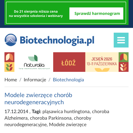
Home
Informacje
Biotechnologia
Modele zwierzęce chorób
neurodegeneracyjnych
17.12.2014
,
Tagi:
pląsawica huntingtona
,
choroba
Alzheimera
,
choroba Parkinsona
,
choroby
neurodegeneracyjne
,
Modele zwierzęce