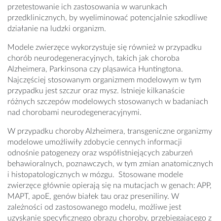
przetestowanie ich zastosowania w warunkach
przedklinicznych, by wyeliminować potencjalnie szkodliwe
działanie na ludzki organizm.
Modele zwierzęce wykorzystuje się również w przypadku
chorób neurodegeneracyjnych, takich jak choroba
Alzheimera, Parkinsona czy pląsawica Huntingtona.
Najczęściej stosowanym organizmem modelowym w tym
przypadku jest szczur oraz mysz. Istnieje kilkanaście
różnych szczepów modelowych stosowanych w badaniach
nad chorobami neurodegeneracyjnymi.
W przypadku choroby Alzheimera, transgeniczne organizmy
modelowe umożliwiły zdobycie cennych informacji
odnośnie patogenezy oraz współistniejących zaburzeń
behawioralnych, poznawczych, w tym zmian anatomicznych
i histopatologicznych w mózgu. Stosowane modele
zwierzęce głównie opierają się na mutacjach w genach: APP,
MAPT, apoE, genów białek tau oraz preseniliny. W
zależności od zastosowanego modelu, możliwe jest
uzyskanie specyficznego obrazu choroby, przebiegającego z