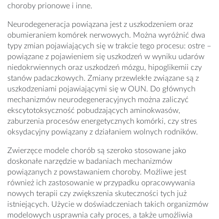
choroby prionowe i inne.
Neurodegeneracja powiązana jest z uszkodzeniem oraz
obumieraniem komórek nerwowych. Można wyróżnić dwa
typy zmian pojawiających się w trakcie tego procesu: ostre –
powiązane z pojawieniem się uszkodzeń w wyniku udarów
niedokrwiennych oraz uszkodzeń mózgu, hipoglikemii czy
stanów padaczkowych. Zmiany przewlekłe związane są z
uszkodzeniami pojawiającymi się w OUN. Do głównych
mechanizmów neurodegeneracyjnych można zaliczyć
ekscytotoksyczność pobudzających aminokwasów,
zaburzenia procesów energetycznych komórki, czy stres
oksydacyjny powiązany z działaniem wolnych rodników.
Zwierzęce modele chorób są szeroko stosowane jako
doskonałe narzędzie w badaniach mechanizmów
powiązanych z powstawaniem choroby. Możliwe jest
również ich zastosowanie w przypadku opracowywania
nowych terapii czy zwiększenia skuteczności tych już
istniejących. Użycie w doświadczeniach takich organizmów
modelowych usprawnia cały proces, a także umożliwia