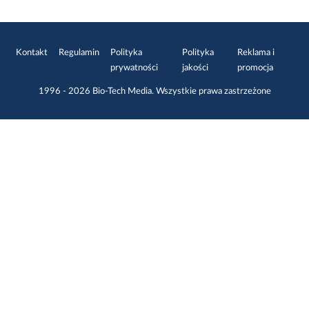
Kontakt
Regulamin
Polityka
Polityka
Reklama i
prywatności
jakości
promocja
1996 - 2026
Bio-Tech Media
. Wszystkie prawa zastrzeżone