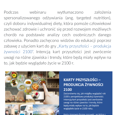
Podczas webinaru wytłumaczono założenia
spersonalizowanego odżywiania (ang. targeted nutrition),
czyli doboru indywidualnej diety, która pomoże człowiekowi
zachować zdrowie i uchronić się przed rozwojem możliwych
chorób na podstawie analizy cech osobniczych danego
człowieka. Ponadto zachęcono widzów do edukacji poprzez
zabawę z użyciem kart do gry
„Karty przyszłości – produkcja
żywności 2100”
. Intencją kart przyszłości jest zwrócenie
uwagi na różne zjawiska i trendy, które będą miały wpływ na
to, jak będzie wyglądało życie w 2100 r.