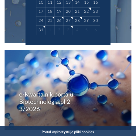
10
11
12
13
14
15
16
17
18
19
20
21
22
23
24
25
26
27
28
29
30
31
1
2
3
4
5
6
e-Kwartalnik portalu
Biotechnologia.pl 2-
3/2026
Portal wykorzystuje pliki cookies.