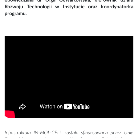
opowiedziała dr Olga Gewartowska, kierownik działu
Rozwoju Technologii w Instytucie oraz koordynatorka
programu.
Infrastruktura IN-MOL-CELL została sfinansowana przez Unię