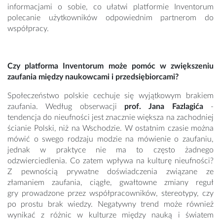
informacjami o sobie, co ułatwi platformie Inventorum
polecanie użytkowników odpowiednim partnerom do
współpracy.
Czy platforma Inventorum może pomóc w zwiększeniu
zaufania między naukowcami i przedsiębiorcami?
Społeczeństwo polskie cechuje się wyjątkowym brakiem
zaufania. Według obserwacji
prof. Jana Fazlagića
-
tendencja do nieufności jest znacznie większa na zachodniej
ścianie Polski, niż na
Wschodzie. W ostatnim czasie można
mówić o swego rodzaju modzie na mówienie o zaufaniu,
jednak w praktyce nie ma to często żadnego
odzwierciedlenia. Co zatem wpływa na kulturę nieufności?
Z pewnością prywatne doświadczenia związane ze
złamaniem zaufania, ciągłe, gwałtowne zmiany reguł
gry prowadzone przez współpracowników, stereotypy, czy
po prostu brak wiedzy. Negatywny trend może również
wynikać z różnic w kulturze między nauką i światem