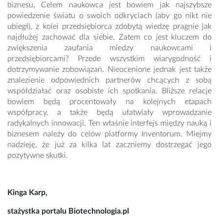
biznesu. Celem naukowca jest bowiem jak najszybsze
powiedzenie światu o swoich odkryciach (aby go nikt nie
ubiegł), z kolei przedsiębiorca zdobytą wiedzę pragnie jak
najdłużej zachować dla siebie. Zatem co jest kluczem do
zwiększenia zaufania miedzy naukowcami i
przedsiębiorcami? Przede wszystkim wiarygodność i
dotrzymywanie zobowiązań. Nieocenione jednak jest także
znalezienie odpowiednich partnerów chcących z sobą
współdziałać oraz osobiste ich spotkania. Bliższe relacje
bowiem będą procentowały na kolejnych etapach
współpracy, a także będą ułatwiały wprowadzanie
radykalnych innowacji. Ten właśnie interfejs między nauką i
biznesem należy do celów platformy Inventorum. Miejmy
nadzieję, że już za kilka lat zaczniemy dostrzegać jego
pozytywne skutki.
Kinga Karp,
stażystka portalu Biotechnologia.pl