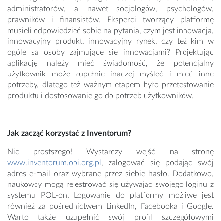
administratorów, a nawet socjologów, psychologów,
prawników i finansistów. Eksperci tworzący platformę
musieli odpowiedzieć sobie na pytania, czym jest innowacja,
innowacyjny produkt, innowacyjny rynek, czy też kim w
ogóle są osoby zajmujące sie innowacjami? Projektując
aplikację należy mieć świadomość, że potencjalny
użytkownik może zupełnie inaczej myśleć i mieć inne
potrzeby, dlatego też ważnym etapem było przetestowanie
produktu i dostosowanie go do potrzeb użytkowników.
Jak zacząć korzystać z Inventorum?
Nic prostszego! Wystarczy wejść na stronę
www.inventorum.opi.org.pl
, zalogować się podając swój
adres e-mail oraz wybrane przez siebie hasło. Dodatkowo,
naukowcy mogą rejestrować się używając swojego loginu z
systemu POL-on. Logowanie do platformy możliwe jest
również za pośrednictwem LinkedIn, Facebooka i Google.
Warto także uzupełnić swój profil szczegółowymi