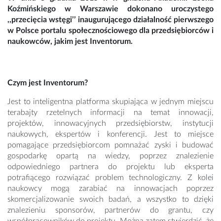
Koźmińskiego w Warszawie dokonano uroczystego
,,przecięcia wstęgi’’ inaugurującego działalność pierwszego
w Polsce portalu społecznościowego dla przedsiębiorców i
naukowców, jakim jest Inventorum.
Czym jest Inventorum?
Jest to inteligentna platforma skupiająca w jednym miejscu
terabajty rzetelnych informacji na temat innowacji,
projektów, innowacyjnych przedsiębiorstw, instytucji
naukowych, ekspertów i konferencji.
Jest to miejsce
pomagające przedsiębiorcom pomnażać zyski i budować
gospodarkę opartą na wiedzy, poprzez znalezienie
odpowiedniego partnera do projektu lub eksperta
potrafiącego rozwiązać problem technologiczny. Z kolei
naukowcy mogą zarabiać na innowacjach poprzez
skomercjalizowanie swoich badań, a wszystko to dzięki
znalezieniu sponsorów, partnerów do grantu, czy