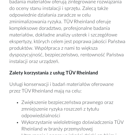
badania materiałów oferują zintegrowane rozwiązania
do oceny stanu instalacji i sprzętu. Zalecą także
odpowiednie działania zaradcze w celu
zminimalizowania ryzyka. TÜV Rheinland oferuje
kompleksowe doradztwo, profesjonalne badania
materiałów, dokładne analizy usterek i szczegółowe
ekspertyzy, których celem jest poprawa jakości Państwa
produktów. Współpraca z nami to większa
dyspozycyjność, bezpieczeństwo, rentowność Państwa
instalacji oraz urządzeń.
Zalety korzystania z usług TÜV Rheinland
Usługi konserwacji i badań materiałów oferowane
przez TÜV Rheinland mają na celu:
Zwiększenie bezpieczeństwa prawnego oraz
zmniejszenie ryzyka roszczeń z tytułu
odpowiedzialności
Wykorzystanie wieloletniego doświadczenia TÜV
Rheinland w branży przemysłowej