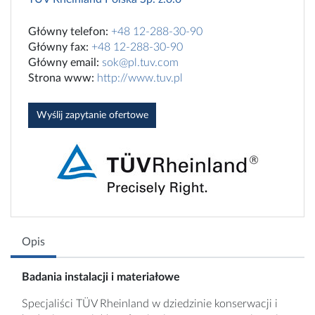
Główny telefon:
+48 12-288-30-90
Główny fax:
+48 12-288-30-90
Główny email:
sok@pl.tuv.com
Strona www:
http://www.tuv.pl
Wyślij zapytanie ofertowe
Opis
Badania instalacji i materiałowe
Specjaliści TÜV Rheinland w dziedzinie konserwacji i