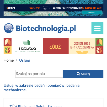
Home
Usługi
Szukaj
Usługi w zakresie badań i pomiarów: badania
mechaniczne.
TÜV Rheinland Polska Sp. z.o.o